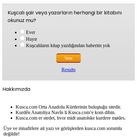
Kuşcalı şair veya yazarların herhangi bir kitabını
okunuz mu?
Evet
Hayır
Kuşcalıların kitap yazdığından haberim yok
Results
Hakkımızda
Kusca.com Orta Anadolu Kürtlerinin buluştuğu sitedir.
Kurdên Anatoliya Navîn li Kusca.com’e kom dibin.
Kusca.com er stedet, hvor midt anatolske kurdere mødes.
Üye ve misafirlere ait yazı ve görüşlerden kusca.com sorumlu
değildir!