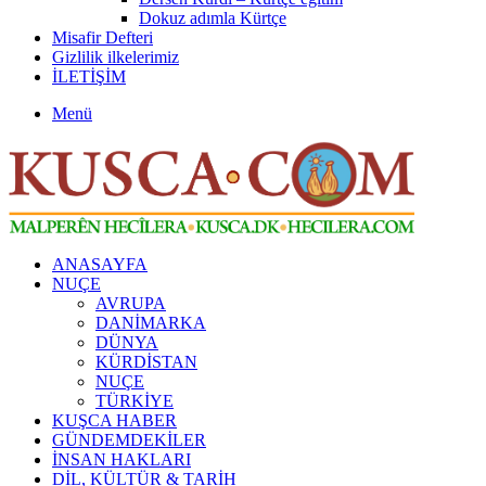
Dokuz adımla Kürtçe
Misafir Defteri
Gizlilik ilkelerimiz
İLETİŞİM
Menü
ANASAYFA
NUÇE
AVRUPA
DANİMARKA
DÜNYA
KÜRDİSTAN
NUÇE
TÜRKİYE
KUŞCA HABER
GÜNDEMDEKİLER
İNSAN HAKLARI
DİL, KÜLTÜR & TARİH