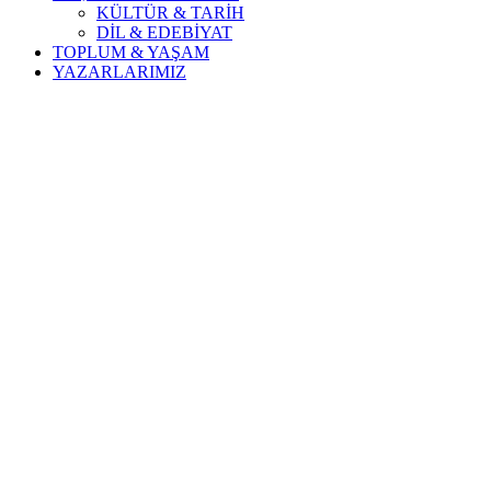
KÜLTÜR & TARİH
DİL & EDEBİYAT
TOPLUM & YAŞAM
YAZARLARIMIZ