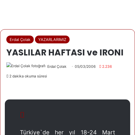
Erdal Çolak
YAZARLARIMIZ
YASLILAR HAFTASI ve IRONI
Erdal Çolak
05/03/2006
2.236
2 dakika okuma süresi
Türkiye`de her yıl 18-24 Mart