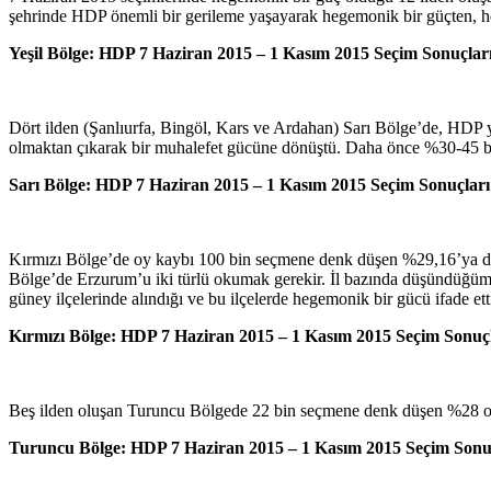
şehrinde HDP önemli bir gerileme yaşayarak hegemonik bir güçten, h
Yeşil Bölge: HDP 7 Haziran 2015 – 1 Kasım 2015 Seçim Sonuçları
Dört ilden (Şanlıurfa, Bingöl, Kars ve Ardahan) Sarı Bölge’de, HDP 
olmaktan çıkarak bir muhalefet gücüne dönüştü. Daha önce %30-45 ba
Sarı Bölge: HDP 7 Haziran 2015 – 1 Kasım 2015 Seçim Sonuçları 
Kırmızı Bölge’de oy kaybı 100 bin seçmene denk düşen %29,16’ya de
Bölge’de Erzurum’u iki türlü okumak gerekir. İl bazında düşündüğüm
güney ilçelerinde alındığı ve bu ilçelerde hegemonik bir gücü ifade ettiğ
Kırmızı Bölge: HDP 7 Haziran 2015 – 1 Kasım 2015 Seçim Sonuçl
Beş ilden oluşan Turuncu Bölgede 22 bin seçmene denk düşen %28 or
Turuncu Bölge: HDP 7 Haziran 2015 – 1 Kasım 2015 Seçim Sonuçl