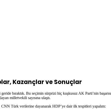
plar, Kazançlar ve Sonuçlar
geride bıraktık. Bu seçimin sürprizi hiç kuşkusuz AK Parti’nin başarıs
yan milletvekili sayısına ulaştı.
, CNN Türk verilerine dayanarak HDP’ye dair ilk tespitleri yapalım: