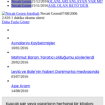
Necati Gezen
21/12/2016
OLANLARI ANLAYAN VAR MI?
Necati Gezen
15/11/2016
ASIL OLAN RETÖ’DÜR
Necati Gezen
07/08/2006
2.616
1 dakika okuma süresi
Daha Fazla Göster
Aynalarını Kaybetmişler
10/01/2016
Mahmut Baran: Yaratıcı olduğumu söylerlerdi
20/02/2016
Leyla ve Bale’nin haberi Danimarka medyasında
03/07/2016
Ape Aram
14/08/2010
Kuşcalı şair veya yazarların herhangi bir kitabını