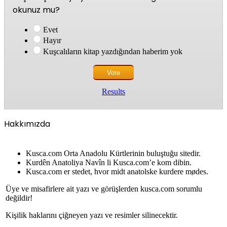
okunuz mu?
Evet
Hayır
Kuşcalıların kitap yazdığından haberim yok
Results
Hakkımızda
Kusca.com Orta Anadolu Kürtlerinin buluştuğu sitedir.
Kurdên Anatoliya Navîn li Kusca.com’e kom dibin.
Kusca.com er stedet, hvor midt anatolske kurdere mødes.
Üye ve misafirlere ait yazı ve görüşlerden kusca.com sorumlu
değildir!
Kişilik haklarını çiğneyen yazı ve resimler silinecektir.