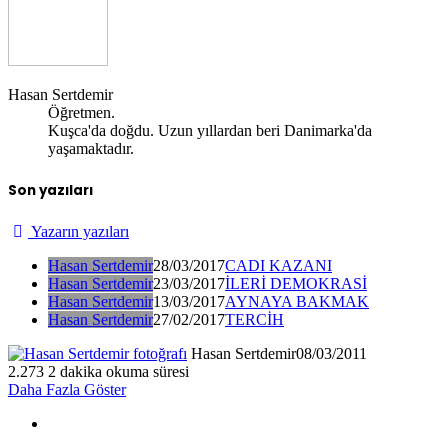
Hasan Sertdemir
Öğretmen.
Kuşca'da doğdu. Uzun yıllardan beri Danimarka'da
yaşamaktadır.
Son yazıları
Yazarın yazıları
Hasan Sertdemir
28/03/2017
CADI KAZANI
Hasan Sertdemir
23/03/2017
İLERİ DEMOKRASİ
Hasan Sertdemir
13/03/2017
AYNAYA BAKMAK
Hasan Sertdemir
27/02/2017
TERCİH
Hasan Sertdemir
08/03/2011
2.273
2 dakika okuma süresi
Daha Fazla Göster