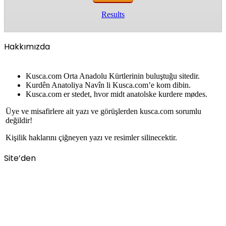
Results
Hakkımızda
Kusca.com Orta Anadolu Kürtlerinin buluştuğu sitedir.
Kurdên Anatoliya Navîn li Kusca.com’e kom dibin.
Kusca.com er stedet, hvor midt anatolske kurdere mødes.
Üye ve misafirlere ait yazı ve görüşlerden kusca.com sorumlu
değildir!
Kişilik haklarını çiğneyen yazı ve resimler silinecektir.
Site’den