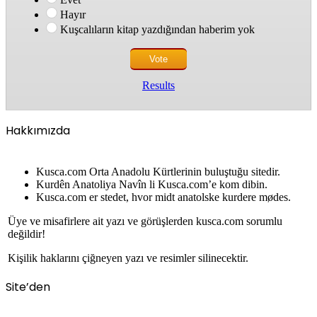
Hayır
Kuşcalıların kitap yazdığından haberim yok
Results
Hakkımızda
Kusca.com Orta Anadolu Kürtlerinin buluştuğu sitedir.
Kurdên Anatoliya Navîn li Kusca.com’e kom dibin.
Kusca.com er stedet, hvor midt anatolske kurdere mødes.
Üye ve misafirlere ait yazı ve görüşlerden kusca.com sorumlu
değildir!
Kişilik haklarını çiğneyen yazı ve resimler silinecektir.
Site’den