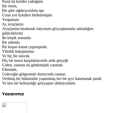
Nasıl da kentler yaktığımı
Bir ömrü,
Bir şiire sığdırıyordum işte
Uzun yol öyküleri biriktirmişim
Yorgunum
Aç avuçlarını
Avuçlarına bırakmak istiyorum gözyaşlarımda sakladığım
gülücüklerini
Iki kirpik arasında
Bir adımda
Bir kuşun kanat çırpınışında
Yitirildi bakışlarımız
Ve hiç bir sözcük
Hiç bir mısra karşılamıyordu artık gerçeği
Giden, zamanı da götürmüştü yanında
Ellerinde,
Geleceğin gölgesinde duruyordu zaman
Verilmiş bir hükümdür yaşanılmış her bir şeyi hatırlamak şimdi
Ve ben bir belirsizliğe gözyaşları döküyordum
Yazarımız