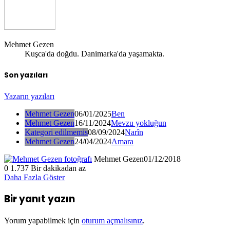
Mehmet Gezen
Kuşca'da doğdu. Danimarka'da yaşamakta.
Son yazıları
Yazarın yazıları
Mehmet Gezen
06/01/2025
Ben
Mehmet Gezen
16/11/2024
Mevzu yokluğun
Kategori edilmemis
08/09/2024
Narîn
Mehmet Gezen
24/04/2024
Amara
Mehmet Gezen
01/12/2018
0
1.737
Bir dakikadan az
Daha Fazla Göster
Bir yanıt yazın
Yorum yapabilmek için
oturum açmalısınız
.