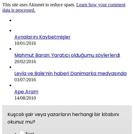
This site uses Akismet to reduce spam.
Learn how your comment
data is processed.
Aynalarını Kaybetmişler
10/01/2016
Mahmut Baran: Yaratıcı olduğumu söylerlerdi
20/02/2016
Leyla ve Bale’nin haberi Danimarka medyasında
03/07/2016
Ape Aram
14/08/2010
Kuşcalı şair veya yazarların herhangi bir kitabını
okunuz mu?
Evet