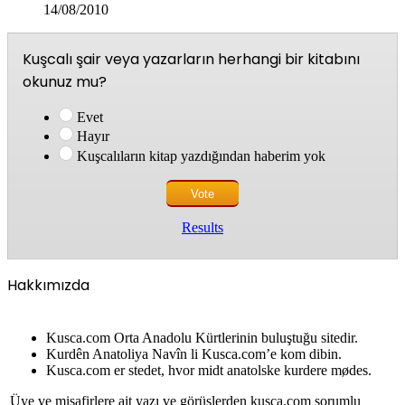
14/08/2010
Kuşcalı şair veya yazarların herhangi bir kitabını
okunuz mu?
Evet
Hayır
Kuşcalıların kitap yazdığından haberim yok
Results
Hakkımızda
Kusca.com Orta Anadolu Kürtlerinin buluştuğu sitedir.
Kurdên Anatoliya Navîn li Kusca.com’e kom dibin.
Kusca.com er stedet, hvor midt anatolske kurdere mødes.
Üye ve misafirlere ait yazı ve görüşlerden kusca.com sorumlu