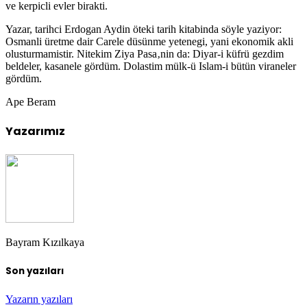
ve kerpicli evler birakti.
Yazar, tarihci Erdogan Aydin öteki tarih kitabinda söyle yaziyor:
Osmanli üretme dair Carele düsünme yetenegi, yani ekonomik akli
olusturmamistir. Nitekim Ziya Pasa‚nin da: Diyar-i küfrü gezdim
beldeler, kasanele gördüm. Dolastim mülk-ü Islam-i bütün viraneler
gördüm.
Ape Beram
Yazarımız
Bayram Kızılkaya
Son yazıları
Yazarın yazıları