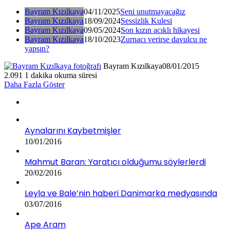
Bayram Kızılkaya
04/11/2025
Seni unutmayacağız
Bayram Kızılkaya
18/09/2024
Sessizlik Kulesi
Bayram Kızılkaya
09/05/2024
Son kızın acıklı hikayesi
Bayram Kızılkaya
18/10/2023
Zurnacı verirse davulcu ne
yapsın?
Bayram Kızılkaya
08/01/2015
2.091
1 dakika okuma süresi
Daha Fazla Göster
Aynalarını Kaybetmişler
10/01/2016
Mahmut Baran: Yaratıcı olduğumu söylerlerdi
20/02/2016
Leyla ve Bale’nin haberi Danimarka medyasında
03/07/2016
Ape Aram