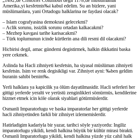
„1492‚de Cristoffer Columbus degil 1178‚de müslümanlar
Amerika‚yi kesfetmis‰i kabul edelim. Su an bizlere, yani
müslümanlara, yani Ortadogu halklarina ne faydasi olacak?
– Islam cografyasina demokrasi gelecekmi?
– Aclik sorunu, issizlik sorunu ortadan kalkacakmi?
– Mezhep kavgasi tarihe karisacakmi?
– Türk toplumunun icinde kürtlerin ana dili resmi dil olacakmi?
Hicbirisi degil, amac gündemi degistirmek, halkin dikkatini baska
yere cekmek.
Aslinda ha Hacli zihniyeti kesfetsin, ha siyasal müslüman zihniyeti
kesfetsin. Isim ve renk degisikligi var. Zihniyet ayni: ‰ben geldim
buranin sahibi benim‰.
Yerli halklara ya kapicilik ya ölüm dayatilmasidir. Hacli seferleri her
gittigi yerlerde yeralti ve yerüstü zenginlikleri sömürmüs, kendilerine
hizmet etmek icin köle olarak siyahlari götürmüslerdir.
Osmanli Imparatorlugu ve baska imparatorlar her gittigi yerlerde
hacli zihniyetinden farkli bir zihniyet izlememislerdir.
Hatirladigim kadariyla bir yazar, tarihci söyle yaziyordu: Ingiliz
imparatorlugu yikildi, kendi halkina büyük bir kültür mirasi birakti.
Osmanli Imparatorlugu yikildi, kendi halkina yüzde yüz cahil halk