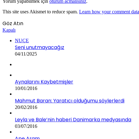
Yorum yapabilmek için
oturum açmalısınız
.
This site uses Akismet to reduce spam.
Learn how your comment data 
Göz Atın
Kapalı
NUÇE
Seni unutmayacağız
04/11/2025
Aynalarını Kaybetmişler
10/01/2016
Mahmut Baran: Yaratıcı olduğumu söylerlerdi
20/02/2016
Leyla ve Bale’nin haberi Danimarka medyasında
03/07/2016
Ape Aram