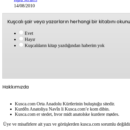
14/08/2010
Kuşcalı şair veya yazarların herhangi bir kitabını oku
Evet
Hayır
Kuşcalıların kitap yazdığından haberim yok
Hakkımızda
Kusca.com Orta Anadolu Kürtlerinin buluştuğu sitedir.
Kurdên Anatoliya Navîn li Kusca.com’e kom dibin.
Kusca.com er stedet, hvor midt anatolske kurdere mødes.
Üye ve misafirlere ait yazı ve görüşlerden kusca.com sorumlu değildi