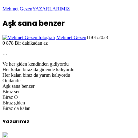
Mehmet Gezen
YAZARLARIMIZ
Aşk sana benzer
Mehmet Gezen
11/01/2023
0
878
Bir dakikadan az
…
Ve her giden kendinden gidiyordu
Her kalan biraz da gidende kalıyordu
Her kalan biraz da yarım kalıyordu
Ondandır
Aşk sana benzer
Biraz sen
Biraz O
Biraz giden
Biraz da kalan
Yazarımız