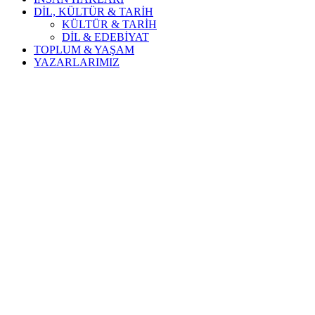
DİL, KÜLTÜR & TARİH
KÜLTÜR & TARİH
DİL & EDEBİYAT
TOPLUM & YAŞAM
YAZARLARIMIZ