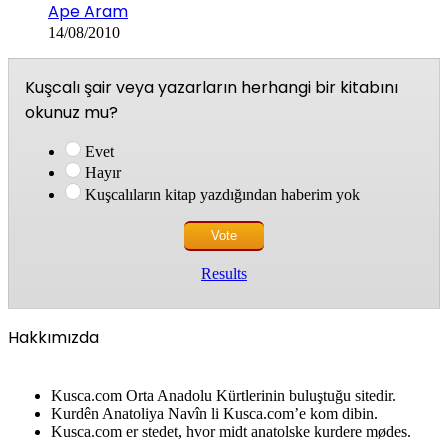
Ape Aram
14/08/2010
Kuşcalı şair veya yazarların herhangi bir kitabını
okunuz mu?
Evet
Hayır
Kuşcalıların kitap yazdığından haberim yok
Results
Hakkımızda
Kusca.com Orta Anadolu Kürtlerinin buluştuğu sitedir.
Kurdên Anatoliya Navîn li Kusca.com’e kom dibin.
Kusca.com er stedet, hvor midt anatolske kurdere mødes.