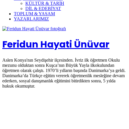
KÜLTÜR & TARİH
DİL & EDEBİYAT
TOPLUM & YAŞAM
YAZARLARIMIZ
Feridun Hayati Ünüvar
Aslen Konya'nın Seydişehir ilçesinden. İvriz ilk öğretmen Okulu
mezunu olduktan sonra Kuşca’nın Büyük Yayla ilkokulundan
öğretmen olarak çalıştı. 1970’li yılların başında Danimarka’ya geldi.
Danimarka’da Türkçe eğitim vererek öğretmenlik mesleğine devam
ederken, sosyal danışmanlık eğitimini bitirdikten sonra, 5 yılda
hukuk okumuştur.