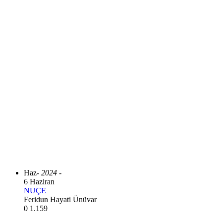
Haz
- 2024 -
6 Haziran
NUÇE
Feridun Hayati Ünüvar
0
1.159