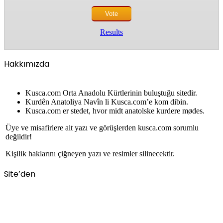
Results
Hakkımızda
Kusca.com Orta Anadolu Kürtlerinin buluştuğu sitedir.
Kurdên Anatoliya Navîn li Kusca.com’e kom dibin.
Kusca.com er stedet, hvor midt anatolske kurdere mødes.
Üye ve misafirlere ait yazı ve görüşlerden kusca.com sorumlu
değildir!
Kişilik haklarını çiğneyen yazı ve resimler silinecektir.
Site’den