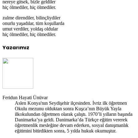
nereye gitsek, bizle geldiler
hiç ölmediler, hiç ölmediler.
zulme direndiler, bilinçliydiler
onurlu yaşadılar, tüm koşullarda
umut verdiler, yoldaş oldular
hiç ölmediler, hiç ölmediler.
Yazarımız
Feridun Hayati Ünüvar
Aslen Konya'nın Seydişehir ilçesinden. İvriz ilk öğretmen
Okulu mezunu olduktan sonra Kuşca’nın Büyük Yayla
ilkokulundan öğretmen olarak çalıştı. 1970’li yılların başında
Danimarka’ya geldi. Danimarka’da Türkçe eğitim vererek
öğretmenlik mesleğine devam ederken, sosyal danışmanlık
eğitimini bitirdikten sonra, 5 yılda hukuk okumuştur.