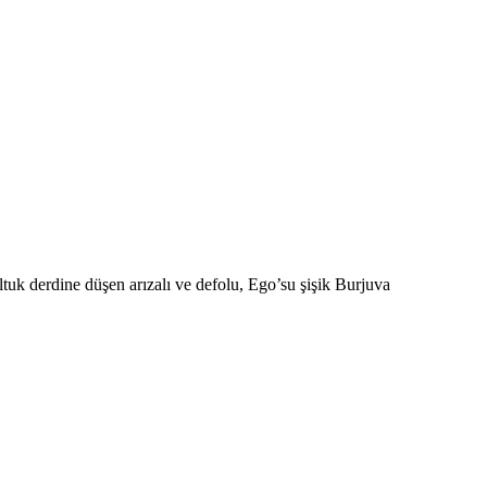
oltuk derdine düşen arızalı ve defolu, Ego’su şişik Burjuva