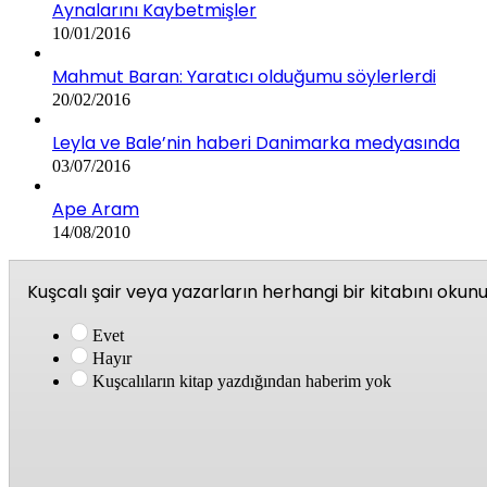
Aynalarını Kaybetmişler
10/01/2016
Mahmut Baran: Yaratıcı olduğumu söylerlerdi
20/02/2016
Leyla ve Bale’nin haberi Danimarka medyasında
03/07/2016
Ape Aram
14/08/2010
Kuşcalı şair veya yazarların herhangi bir kitabını oku
Evet
Hayır
Kuşcalıların kitap yazdığından haberim yok