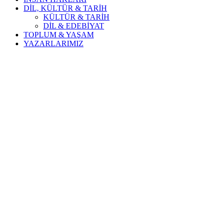
DİL, KÜLTÜR & TARİH
KÜLTÜR & TARİH
DİL & EDEBİYAT
TOPLUM & YAŞAM
YAZARLARIMIZ