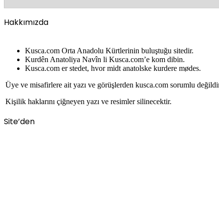
Hakkımızda
Kusca.com Orta Anadolu Kürtlerinin buluştuğu sitedir.
Kurdên Anatoliya Navîn li Kusca.com’e kom dibin.
Kusca.com er stedet, hvor midt anatolske kurdere mødes.
Üye ve misafirlere ait yazı ve görüşlerden kusca.com sorumlu değildi
Kişilik haklarını çiğneyen yazı ve resimler silinecektir.
Site’den