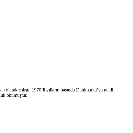
olarak çalıştı. 1970’li yılların başında Danimarka’ya geldi.
ukuk okumuştur.