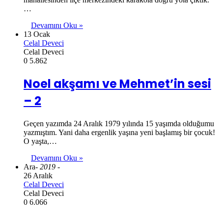
…
Devamını Oku »
13 Ocak
Celal Deveci
Celal Deveci
0
5.862
Noel akşamı ve Mehmet’in sesi
– 2
Geçen yazımda 24 Aralık 1979 yılında 15 yaşımda olduğumu
yazmıştım. Yani daha ergenlik yaşına yeni başlamış bir çocuk!
O yaşta,…
Devamını Oku »
Ara
- 2019 -
26 Aralık
Celal Deveci
Celal Deveci
0
6.066