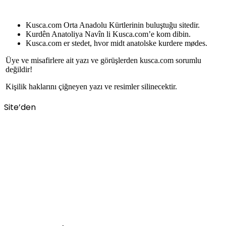
Kusca.com Orta Anadolu Kürtlerinin buluştuğu sitedir.
Kurdên Anatoliya Navîn li Kusca.com’e kom dibin.
Kusca.com er stedet, hvor midt anatolske kurdere mødes.
Üye ve misafirlere ait yazı ve görüşlerden kusca.com sorumlu
değildir!
Kişilik haklarını çiğneyen yazı ve resimler silinecektir.
Site’den