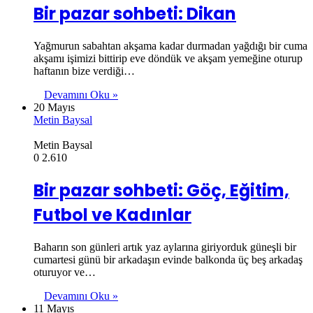
Bir pazar sohbeti: Dikan
Yağmurun sabahtan akşama kadar durmadan yağdığı bir cuma
akşamı işimizi bittirip eve döndük ve akşam yemeğine oturup
haftanın bize verdiği…
Devamını Oku »
20 Mayıs
Metin Baysal
Metin Baysal
0
2.610
Bir pazar sohbeti: Göç, Eğitim,
Futbol ve Kadınlar
Baharın son günleri artık yaz aylarına giriyorduk güneşli bir
cumartesi günü bir arkadaşın evinde balkonda üç beş arkadaş
oturuyor ve…
Devamını Oku »
11 Mayıs