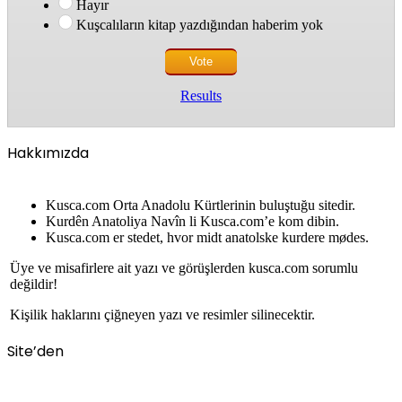
Hayır
Kuşcalıların kitap yazdığından haberim yok
Results
Hakkımızda
Kusca.com Orta Anadolu Kürtlerinin buluştuğu sitedir.
Kurdên Anatoliya Navîn li Kusca.com’e kom dibin.
Kusca.com er stedet, hvor midt anatolske kurdere mødes.
Üye ve misafirlere ait yazı ve görüşlerden kusca.com sorumlu
değildir!
Kişilik haklarını çiğneyen yazı ve resimler silinecektir.
Site’den