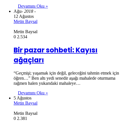
Devamını Oku »
Ağu
- 2018 -
12 Ağustos
Metin Baysal
Metin Baysal
0
2.534
Bir pazar sohbeti: Kayısı
ağaçları
“Geçmişi; yaşamak için değil, geleceğini tahmin etmek için
öğren…” Ben altı yedi senedir aşağı mahalede oturmama
rağmen halen yukarıdaki mahaleye…
Devamını Oku »
5 Ağustos
Metin Baysal
Metin Baysal
0
2.381