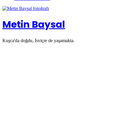
Metin Baysal
Kuşca'da doğdu, İsviçre de yaşamakta.