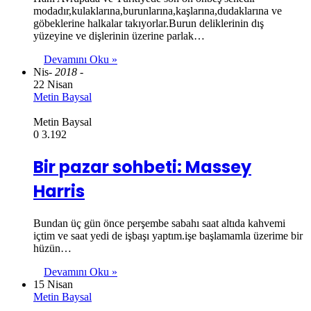
modadır,kulaklarına,burunlarına,kaşlarına,dudaklarına ve
göbeklerine halkalar takıyorlar.Burun deliklerinin dış
yüzeyine ve dişlerinin üzerine parlak…
Devamını Oku »
Nis
- 2018 -
22 Nisan
Metin Baysal
Metin Baysal
0
3.192
Bir pazar sohbeti: Massey
Harris
Bundan üç gün önce perşembe sabahı saat altıda kahvemi
içtim ve saat yedi de işbaşı yaptım.işe başlamamla üzerime bir
hüzün…
Devamını Oku »
15 Nisan
Metin Baysal