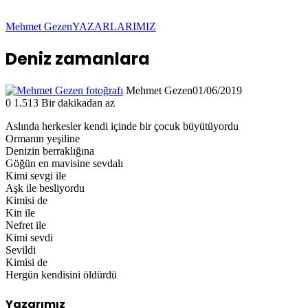
Mehmet Gezen
YAZARLARIMIZ
Deniz zamanlara
Mehmet Gezen
01/06/2019
0
1.513
Bir dakikadan az
Aslında herkesler kendi içinde bir çocuk büyütüyordu
Ormanın yeşiline
Denizin berraklığına
Göğün en mavisine sevdalı
Kimi sevgi ile
Aşk ile besliyordu
Kimisi de
Kin ile
Nefret ile
Kimi sevdi
Sevildi
Kimisi de
Hergün kendisini öldürdü
Yazarımız