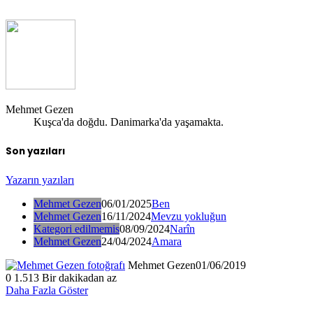
Mehmet Gezen
Kuşca'da doğdu. Danimarka'da yaşamakta.
Son yazıları
Yazarın yazıları
Mehmet Gezen
06/01/2025
Ben
Mehmet Gezen
16/11/2024
Mevzu yokluğun
Kategori edilmemis
08/09/2024
Narîn
Mehmet Gezen
24/04/2024
Amara
Mehmet Gezen
01/06/2019
0
1.513
Bir dakikadan az
Daha Fazla Göster