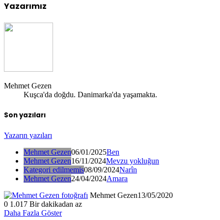
Yazarımız
Mehmet Gezen
Kuşca'da doğdu. Danimarka'da yaşamakta.
Son yazıları
Yazarın yazıları
Mehmet Gezen
06/01/2025
Ben
Mehmet Gezen
16/11/2024
Mevzu yokluğun
Kategori edilmemis
08/09/2024
Narîn
Mehmet Gezen
24/04/2024
Amara
Mehmet Gezen
13/05/2020
0
1.017
Bir dakikadan az
Daha Fazla Göster