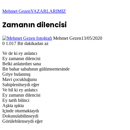
Mehmet Gezen
YAZARLARIMIZ
Zamanın dilencisi
Mehmet Gezen
13/05/2020
0
1.017
Bir dakikadan az
Ve de ki ey anlatıcı
Ey zamanın dilencisi
Belki anlatırdım sana
Bir bahar sabahının gülümsemesinde
Griye bulanmış
Mavi çocukluğunu
Sahiplenilseydi eğer
Ve bil ki ey anlatıcı
Ey zamanın dilencisi
Ey tarih bilinci
Aşkta ışıkta
Içinde oturmaktaydı
Dokunulabilinseydi
Görülebilenseydi eğer