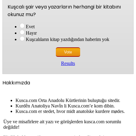
Kuşcalı şair veya yazarların herhangi bir kitabını
okunuz mu?
Evet
Hayır
Kuşcalıların kitap yazdığından haberim yok
Results
Hakkımızda
Kusca.com Orta Anadolu Kürtlerinin buluştuğu sitedir.
Kurdên Anatoliya Navîn li Kusca.com’e kom dibin.
Kusca.com er stedet, hvor midt anatolske kurdere mødes.
Üye ve misafirlere ait yazı ve görüşlerden kusca.com sorumlu
değildir!