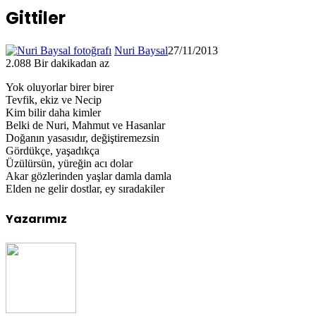
Gittiler
Nuri Baysal
27/11/2013
2.088
Bir dakikadan az
Yok oluyorlar birer birer
Tevfik, ekiz ve Necip
Kim bilir daha kimler
Belki de Nuri, Mahmut ve Hasanlar
Doğanın yasasıdır, değiştiremezsin
Gördükçe, yaşadıkça
Üzülürsün, yüreğin acı dolar
Akar gözlerinden yaşlar damla damla
Elden ne gelir dostlar, ey sıradakiler
Yazarımız