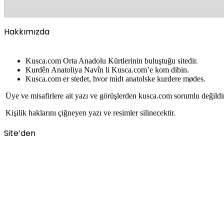
Hakkımızda
Kusca.com Orta Anadolu Kürtlerinin buluştuğu sitedir.
Kurdên Anatoliya Navîn li Kusca.com’e kom dibin.
Kusca.com er stedet, hvor midt anatolske kurdere mødes.
Üye ve misafirlere ait yazı ve görüşlerden kusca.com sorumlu değildi
Kişilik haklarını çiğneyen yazı ve resimler silinecektir.
Site’den