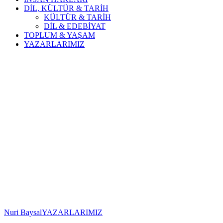
DİL, KÜLTÜR & TARİH
KÜLTÜR & TARİH
DİL & EDEBİYAT
TOPLUM & YAŞAM
YAZARLARIMIZ
Nuri Baysal
YAZARLARIMIZ