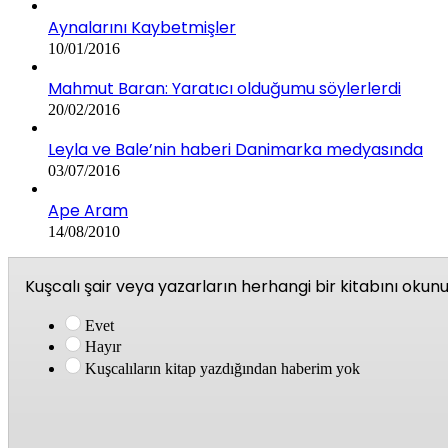
Aynalarını Kaybetmişler
10/01/2016
Mahmut Baran: Yaratıcı olduğumu söylerlerdi
20/02/2016
Leyla ve Bale’nin haberi Danimarka medyasında
03/07/2016
Ape Aram
14/08/2010
Kuşcalı şair veya yazarların herhangi bir kitabını oku
Evet
Hayır
Kuşcalıların kitap yazdığından haberim yok