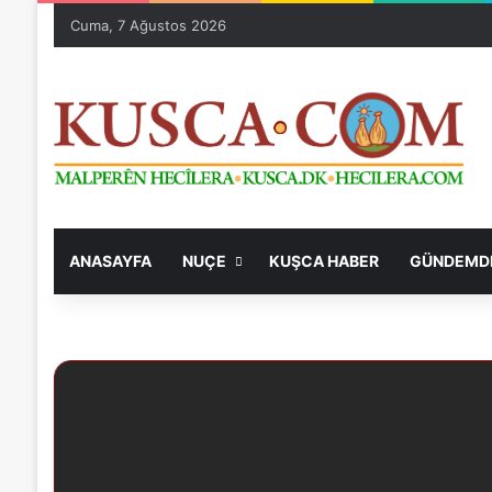
Cuma, 7 Ağustos 2026
ANASAYFA
NUÇE
KUŞCA HABER
GÜNDEMDE