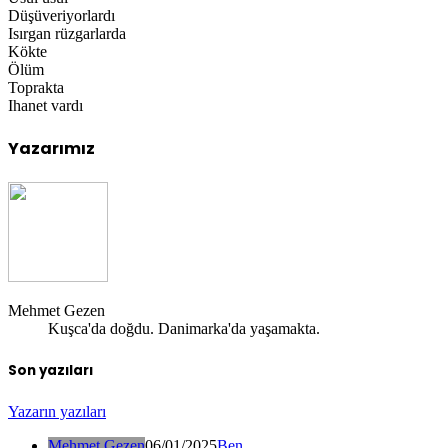
Düşüveriyorlardı
Isırgan rüzgarlarda
Kökte
Ölüm
Toprakta
Ihanet vardı
Yazarımız
Mehmet Gezen
Kuşca'da doğdu. Danimarka'da yaşamakta.
Son yazıları
Yazarın yazıları
Mehmet Gezen
06/01/2025
Ben