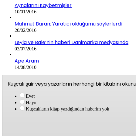
Aynalarını Kaybetmişler
10/01/2016
Mahmut Baran: Yaratıcı olduğumu söylerlerdi
20/02/2016
Leyla ve Bale’nin haberi Danimarka medyasında
03/07/2016
Ape Aram
14/08/2010
Kuşcalı şair veya yazarların herhangi bir kitabını oku
Evet
Hayır
Kuşcalıların kitap yazdığından haberim yok