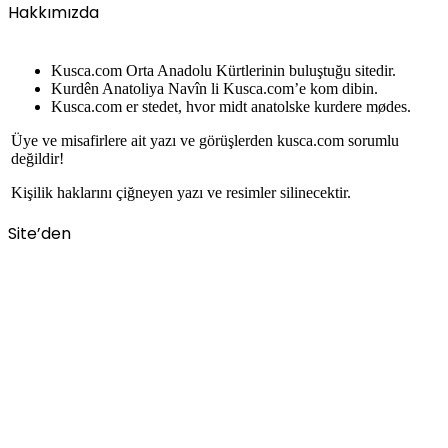
Hakkımızda
Kusca.com Orta Anadolu Kürtlerinin buluştuğu sitedir.
Kurdên Anatoliya Navîn li Kusca.com’e kom dibin.
Kusca.com er stedet, hvor midt anatolske kurdere mødes.
Üye ve misafirlere ait yazı ve görüşlerden kusca.com sorumlu
değildir!
Kişilik haklarını çiğneyen yazı ve resimler silinecektir.
Site’den