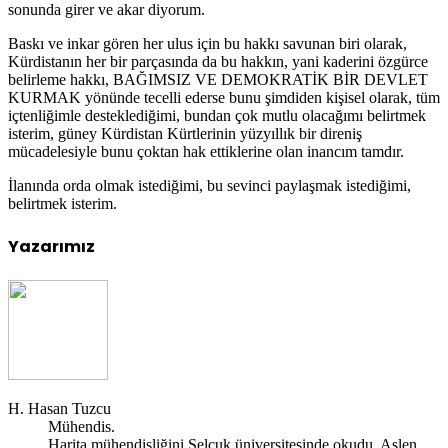
sonunda girer ve akar diyorum.
Baskı ve inkar gören her ulus için bu hakkı savunan biri olarak,
Kürdistanın her bir parçasında da bu hakkın, yani kaderini özgürce
belirleme hakkı, BAĞIMSIZ VE DEMOKRATİK BİR DEVLET
KURMAK yönünde tecelli ederse bunu şimdiden kişisel olarak, tüm
içtenliğimle desteklediğimi, bundan çok mutlu olacağımı belirtmek
isterim, güney Kürdistan Kürtlerinin yüzyıllık bir direniş
mücadelesiyle bunu çoktan hak ettiklerine olan inancım tamdır.
İlanında orda olmak istediğimi, bu sevinci paylaşmak istediğimi,
belirtmek isterim.
Yazarımız
H. Hasan Tuzcu
Mühendis.
Harita mühendisliğini Selçuk üniversitesinde okudu. Aslen