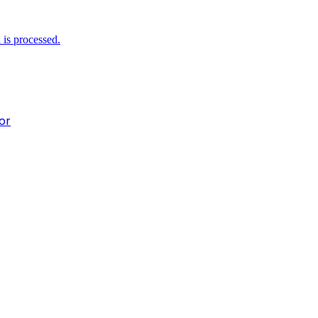
is processed.
or