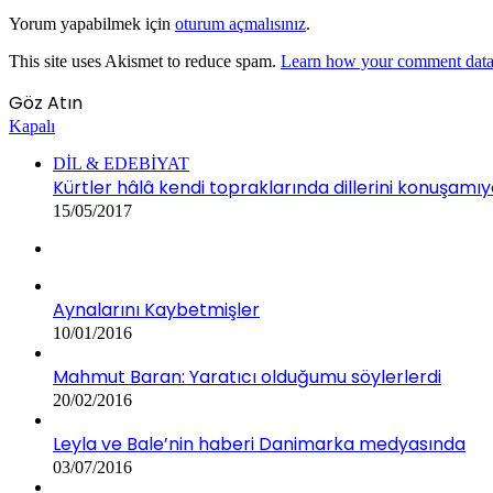
Yorum yapabilmek için
oturum açmalısınız
.
This site uses Akismet to reduce spam.
Learn how your comment data 
Göz Atın
Kapalı
DİL & EDEBİYAT
Kürtler hâlâ kendi topraklarında dillerini konuşamıy
15/05/2017
Aynalarını Kaybetmişler
10/01/2016
Mahmut Baran: Yaratıcı olduğumu söylerlerdi
20/02/2016
Leyla ve Bale’nin haberi Danimarka medyasında
03/07/2016