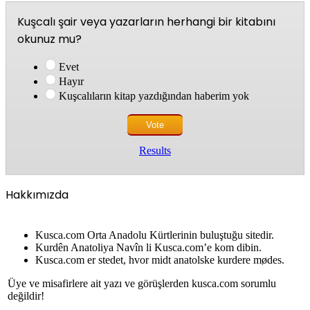
Kuşcalı şair veya yazarların herhangi bir kitabını
okunuz mu?
Evet
Hayır
Kuşcalıların kitap yazdığından haberim yok
Results
Hakkımızda
Kusca.com Orta Anadolu Kürtlerinin buluştuğu sitedir.
Kurdên Anatoliya Navîn li Kusca.com’e kom dibin.
Kusca.com er stedet, hvor midt anatolske kurdere mødes.
Üye ve misafirlere ait yazı ve görüşlerden kusca.com sorumlu
değildir!