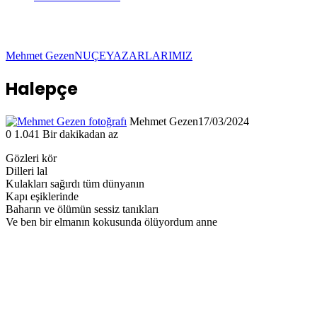
Mehmet Gezen
NUÇE
YAZARLARIMIZ
Halepçe
Mehmet Gezen
17/03/2024
0
1.041
Bir dakikadan az
Gözleri kör
Dilleri lal
Kulakları sağırdı tüm dünyanın
Kapı eşiklerinde
Baharın ve ölümün sessiz tanıkları
Ve ben bir elmanın kokusunda ölüyordum anne