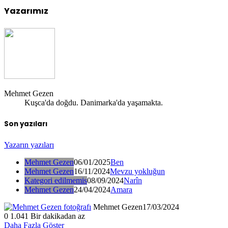
Yazarımız
Mehmet Gezen
Kuşca'da doğdu. Danimarka'da yaşamakta.
Son yazıları
Yazarın yazıları
Mehmet Gezen
06/01/2025
Ben
Mehmet Gezen
16/11/2024
Mevzu yokluğun
Kategori edilmemis
08/09/2024
Narîn
Mehmet Gezen
24/04/2024
Amara
Mehmet Gezen
17/03/2024
0
1.041
Bir dakikadan az
Daha Fazla Göster