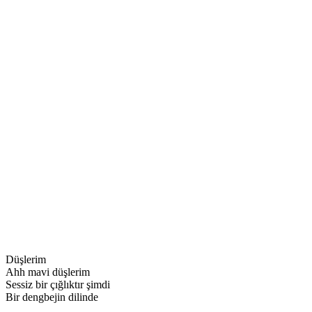
Düşlerim
Ahh mavi düşlerim
Sessiz bir çığlıktır şimdi
Bir dengbejin dilinde