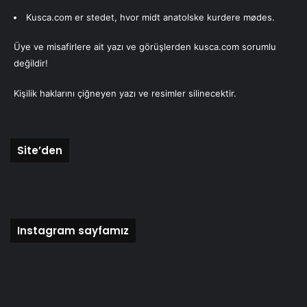
Kusca.com er stedet, hvor midt anatolske kurdere mødes.
Üye ve misafirlere ait yazı ve görüşlerden kusca.com sorumlu
değildir!
Kişilik haklarını çiğneyen yazı ve resimler silinecektir.
Site’den
Instagram sayfamız