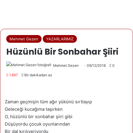
Mehmet Gezen
YAZARLARIMIZ
Hüzünlü Bir Sonbahar Şiiri
Mehmet Gezen
09/12/2018
0
1.897
Bir dakikadan az
Zaman geçmişin tüm ağır yükünü sırtlayıp
Geleceği kucağıma taşırken
O, hüzünlü bir sonbahar şiiri gibi
Düşüyordu çocuk oyunlarından
Bir dal kırılıveriyordu