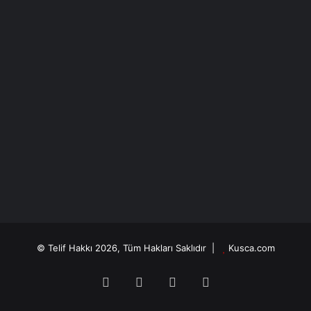
© Telif Hakkı 2026, Tüm Hakları Saklıdır |
Kusca.com
Facebook
X
YouTube
Instagram