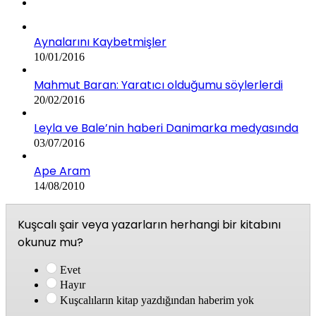
Aynalarını Kaybetmişler
10/01/2016
Mahmut Baran: Yaratıcı olduğumu söylerlerdi
20/02/2016
Leyla ve Bale’nin haberi Danimarka medyasında
03/07/2016
Ape Aram
14/08/2010
Kuşcalı şair veya yazarların herhangi bir kitabını
okunuz mu?
Evet
Hayır
Kuşcalıların kitap yazdığından haberim yok