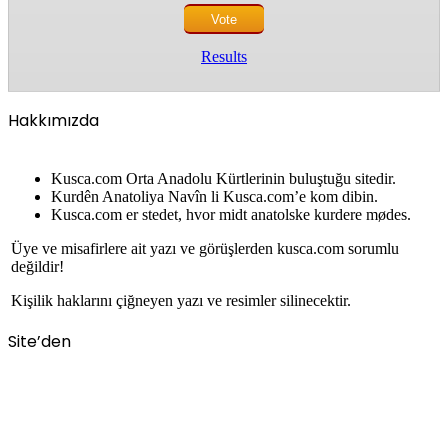
Results
Hakkımızda
Kusca.com Orta Anadolu Kürtlerinin buluştuğu sitedir.
Kurdên Anatoliya Navîn li Kusca.com’e kom dibin.
Kusca.com er stedet, hvor midt anatolske kurdere mødes.
Üye ve misafirlere ait yazı ve görüşlerden kusca.com sorumlu
değildir!
Kişilik haklarını çiğneyen yazı ve resimler silinecektir.
Site’den