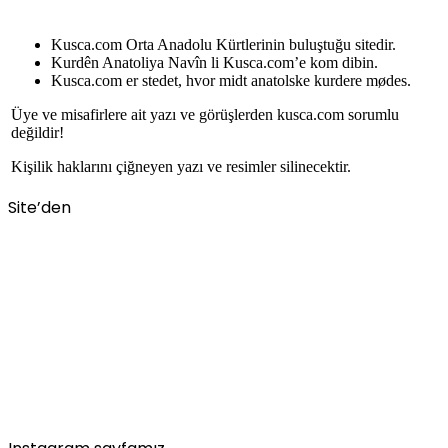
Kusca.com Orta Anadolu Kürtlerinin buluştuğu sitedir.
Kurdên Anatoliya Navîn li Kusca.com’e kom dibin.
Kusca.com er stedet, hvor midt anatolske kurdere mødes.
Üye ve misafirlere ait yazı ve görüşlerden kusca.com sorumlu
değildir!
Kişilik haklarını çiğneyen yazı ve resimler silinecektir.
Site’den