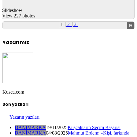
Slideshow
View 227 photos
1
2
3
Yazarımız
Kusca.com
Son yazıları
Yazarın yazıları
DANİMARKA
19/11/2025
Kuşcalıların Seçim Başarısı
DANİMARKA
04/08/2025
Mahmut Erdem: »Kişi, farkında