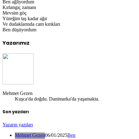
Ben ağliyordum
Kırlangıç zamanı
Mevsim göç
Yüreğim taş kadar ağır
Ve dudaklarında cam kırıkları
Ben düşüyordum
Yazarımız
Mehmet Gezen
Kuşca'da doğdu. Danimarka'da yaşamakta.
Son yazıları
Yazarın yazıları
Mehmet Gezen
06/01/2025
Ben