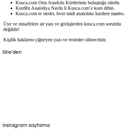
Kusca.com Orta Anadolu Kürtlerinin buluştuğu sitedir.
Kurdên Anatoliya Navîn li Kusca.com’e kom dibin.
Kusca.com er stedet, hvor midt anatolske kurdere mødes.
Üye ve misafirlere ait yazı ve görüşlerden kusca.com sorumlu
değildir!
Kişilik haklarını çiğneyen yazı ve resimler silinecektir.
Site’den
Instagram sayfamız