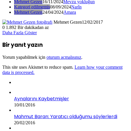
Mehmet Gezen
16/11/2024
Mevzu yokluğun
Kategori edilmemis
08/09/2024
Narîn
Mehmet Gezen
24/04/2024
Amara
Mehmet Gezen
12/02/2017
0
1.892
Bir dakikadan az
Daha Fazla Göster
Bir yanıt yazın
Yorum yapabilmek için
oturum açmalısınız
.
This site uses Akismet to reduce spam.
Learn how your comment
data is processed.
Aynalarını Kaybetmişler
10/01/2016
Mahmut Baran: Yaratıcı olduğumu söylerlerdi
20/02/2016