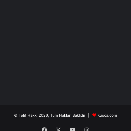
© Telif Hakkı 2026, Tüm Hakları Saklıdır |
Kusca.com
Facebook
X
YouTube
Instagram