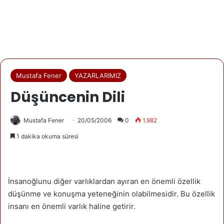
Mustafa Fener
YAZARLARIMIZ
Düşüncenin Dili
Mustafa Fener
20/05/2006
0
1.982
1 dakika okuma süresi
İnsanoğlunu diğer varlıklardan ayıran en önemli özellik
düşünme ve konuşma yeteneğinin olabilmesidir. Bu özellik
insanı en önemli varlık haline getirir.