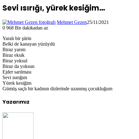
Sevi ısırığı, yürek kesiğim…
Mehmet Gezen
25/11/2021
0
968
Bir dakikadan az
Yaralı bir şiirin
Belki de kanayan yüzüydü
Biraz yarım
Biraz eksik
Biraz yoksul
Biraz da yoksun
Ejder sarılması
Sevi ısırığım
Yürek kesiğim
Gümüş saçlı bir kadının dizlerinde uzanmış çocukluğum
Yazarımız