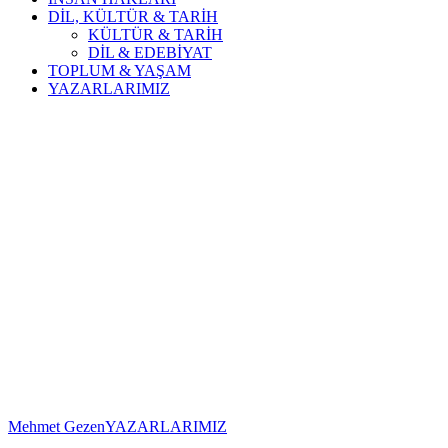
DİL, KÜLTÜR & TARİH
KÜLTÜR & TARİH
DİL & EDEBİYAT
TOPLUM & YAŞAM
YAZARLARIMIZ
Mehmet Gezen
YAZARLARIMIZ