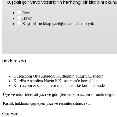
Kuşcalı şair veya yazarların herhangi bir kitabını oku
Evet
Hayır
Kuşcalıların kitap yazdığından haberim yok
Hakkımızda
Kusca.com Orta Anadolu Kürtlerinin buluştuğu sitedir.
Kurdên Anatoliya Navîn li Kusca.com’e kom dibin.
Kusca.com er stedet, hvor midt anatolske kurdere mødes.
Üye ve misafirlere ait yazı ve görüşlerden kusca.com sorumlu değildi
Kişilik haklarını çiğneyen yazı ve resimler silinecektir.
Site’den