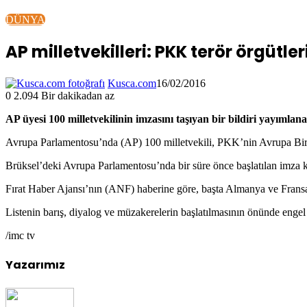
DÜNYA
AP milletvekilleri: PKK terör örgütler
Kusca.com
16/02/2016
0
2.094
Bir dakikadan az
AP üyesi 100 milletvekilinin imzasını taşıyan bir bildiri yayımlan
Avrupa Parlamentosu’nda (AP) 100 milletvekili, PKK’nin Avrupa Birliğ
Brüksel’deki Avrupa Parlamentosu’nda bir süre önce başlatılan imza
Fırat Haber Ajansı’nın (ANF) haberine göre, başta Almanya ve Fran
Listenin barış, diyalog ve müzakerelerin başlatılmasının önünde engel 
/imc tv
Yazarımız