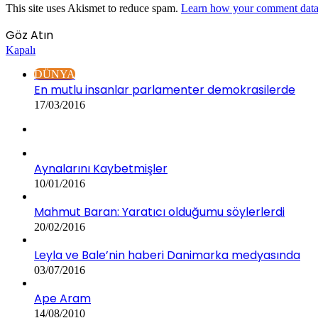
This site uses Akismet to reduce spam.
Learn how your comment data 
Göz Atın
Kapalı
DÜNYA
En mutlu insanlar parlamenter demokrasilerde
17/03/2016
Aynalarını Kaybetmişler
10/01/2016
Mahmut Baran: Yaratıcı olduğumu söylerlerdi
20/02/2016
Leyla ve Bale’nin haberi Danimarka medyasında
03/07/2016
Ape Aram
14/08/2010