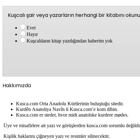
Kuşcalı şair veya yazarların herhangi bir kitabını oku
Evet
Hayır
Kuşcalıların kitap yazdığından haberim yok
Hakkımızda
Kusca.com Orta Anadolu Kürtlerinin buluştuğu sitedir.
Kurdên Anatoliya Navîn li Kusca.com’e kom dibin.
Kusca.com er stedet, hvor midt anatolske kurdere mødes.
Üye ve misafirlere ait yazı ve görüşlerden kusca.com sorumlu değildi
Kişilik haklarını çiğneyen yazı ve resimler silinecektir.