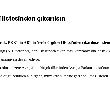
i listesinden çıkarılsın
arak, PKK’nin AB’nin ‘terör örgütleri listesi’nden çıkarılması istend
i (AB) ‘terör örgütleri listesi’nden çıkarılması kampanyasına destek v
 kampanyası devam ediyor.
sa olmak üzere Avrupa’nın birçok ülkesinden Avrupa Parlamantosu’nun
olduğu belirtilen bildirgede, müzakere sürecine geri dönülmesi istendi.