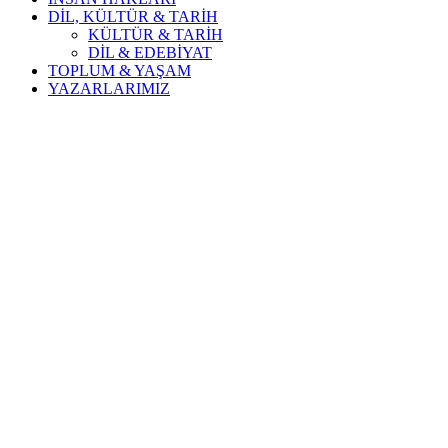
DİL, KÜLTÜR & TARİH
KÜLTÜR & TARİH
DİL & EDEBİYAT
TOPLUM & YAŞAM
YAZARLARIMIZ