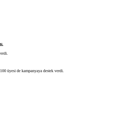
i.
erdi.
 100 üyesi de kampanyaya destek verdi.