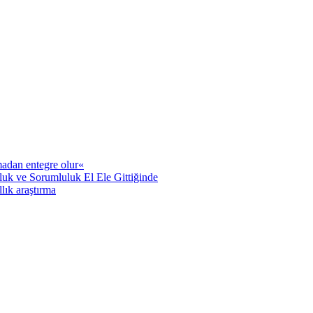
adan entegre olur«
uk ve Sorumluluk El Ele Gittiğinde
llık araştırma