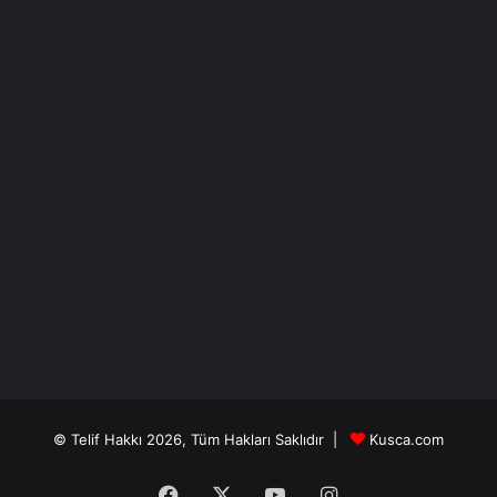
© Telif Hakkı 2026, Tüm Hakları Saklıdır |
Kusca.com
Facebook
X
YouTube
Instagram