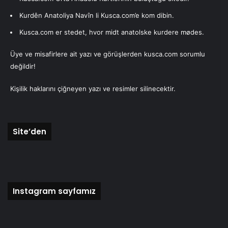
Kurdên Anatoliya Navîn li Kusca.com’e kom dibin.
Kusca.com er stedet, hvor midt anatolske kurdere mødes.
Üye ve misafirlere ait yazı ve görüşlerden kusca.com sorumlu
değildir!
Kişilik haklarını çiğneyen yazı ve resimler silinecektir.
Site’den
Instagram sayfamız