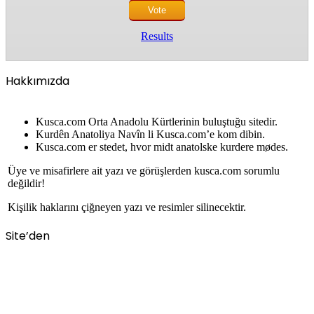
Results
Hakkımızda
Kusca.com Orta Anadolu Kürtlerinin buluştuğu sitedir.
Kurdên Anatoliya Navîn li Kusca.com’e kom dibin.
Kusca.com er stedet, hvor midt anatolske kurdere mødes.
Üye ve misafirlere ait yazı ve görüşlerden kusca.com sorumlu
değildir!
Kişilik haklarını çiğneyen yazı ve resimler silinecektir.
Site’den