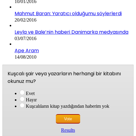
10/01/2016
Mahmut Baran: Yaratıcı olduğumu söylerlerdi
20/02/2016
Leyla ve Bale’nin haberi Danimarka medyasında
03/07/2016
Ape Aram
14/08/2010
Kuşcalı şair veya yazarların herhangi bir kitabını
okunuz mu?
Evet
Hayır
Kuşcalıların kitap yazdığından haberim yok
Results