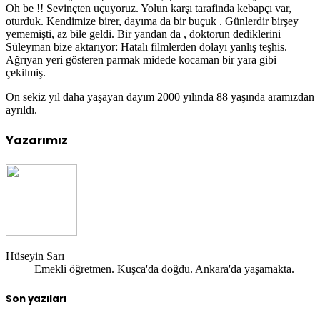
Oh be !! Sevinçten uçuyoruz. Yolun karşı tarafinda kebapçı var,
oturduk. Kendimize birer, dayıma da bir buçuk . Günlerdir birşey
yememişti, az bile geldi. Bir yandan da , doktorun dediklerini
Süleyman bize aktarıyor: Hatalı filmlerden dolayı yanlış teşhis.
Ağrıyan yeri gösteren parmak midede kocaman bir yara gibi
çekilmiş.
On sekiz yıl daha yaşayan dayım 2000 yılında 88 yaşında aramızdan
ayrıldı.
Yazarımız
Hüseyin Sarı
Emekli öğretmen. Kuşca'da doğdu. Ankara'da yaşamakta.
Son yazıları