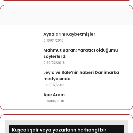
Aynalarını Kaybetmişler
10/01/2016
Mahmut Baran: Yaratıcı olduğumu
söylerlerdi
20/02/2016
Leyla ve Bale’nin haberi Danimarka
medyasında
03/07/2016
Ape Aram
14/08/2010
Kuşcalı şair veya yazarların herhangi bir