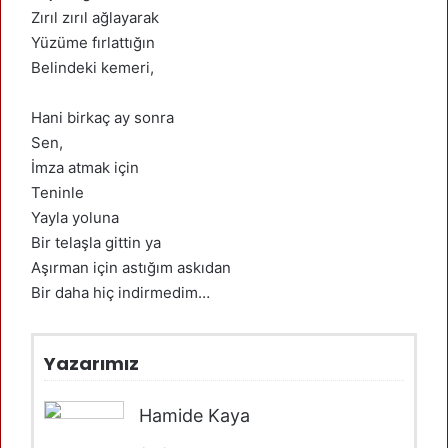
Zırıl zırıl ağlayarak
Yüzüme fırlattığın
Belindeki kemeri,
Hani birkaç ay sonra
Sen,
İmza atmak için
Teninle
Yayla yoluna
Bir telaşla gittin ya
Aşırman için astığım askıdan
Bir daha hiç indirmedim…
Yazarımız
Hamide Kaya