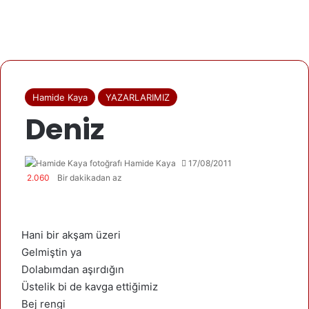
Hamide Kaya
YAZARLARIMIZ
Deniz
Hamide Kaya
17/08/2011
2.060
Bir dakikadan az
Hani bir akşam üzeri
Gelmiştin ya
Dolabımdan aşırdığın
Üstelik bi de kavga ettiğimiz
Bej rengi