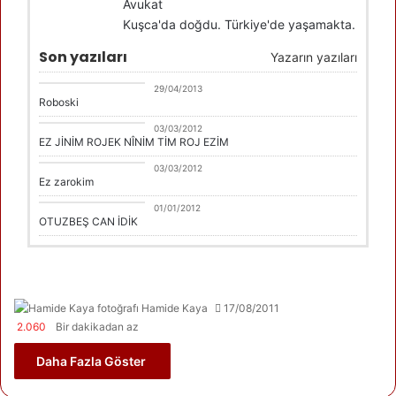
Avukat
Kuşca'da doğdu. Türkiye'de yaşamakta.
Son yazıları
Yazarın yazıları
Hamide Kaya
29/04/2013
Roboski
Hamide Kaya
03/03/2012
EZ JİNİM ROJEK NÎNİM TİM ROJ EZİM
Hamide Kaya
03/03/2012
Ez zarokim
Hamide Kaya
01/01/2012
OTUZBEŞ CAN İDİK
Hamide Kaya
17/08/2011
2.060
Bir dakikadan az
Daha Fazla Göster