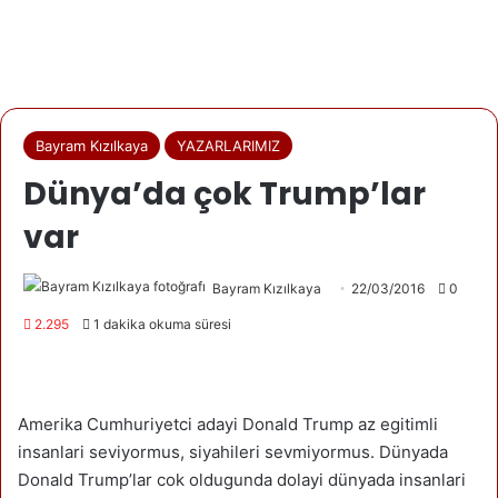
Bayram Kızılkaya
YAZARLARIMIZ
Dünya’da çok Trump’lar
var
Bayram Kızılkaya
22/03/2016
0
2.295
1 dakika okuma süresi
Amerika Cumhuriyetci adayi Donald Trump az egitimli
insanlari seviyormus, siyahileri sevmiyormus. Dünyada
Donald Trump’lar cok oldugunda dolayi dünyada insanlari