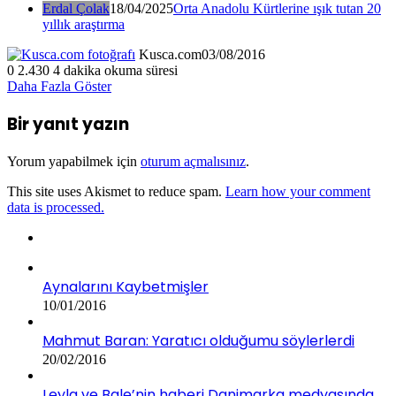
Erdal Çolak
18/04/2025
Orta Anadolu Kürtlerine ışık tutan 20
yıllık araştırma
Kusca.com
03/08/2016
0
2.430
4 dakika okuma süresi
Daha Fazla Göster
Bir yanıt yazın
Yorum yapabilmek için
oturum açmalısınız
.
This site uses Akismet to reduce spam.
Learn how your comment
data is processed.
Aynalarını Kaybetmişler
10/01/2016
Mahmut Baran: Yaratıcı olduğumu söylerlerdi
20/02/2016
Leyla ve Bale’nin haberi Danimarka medyasında