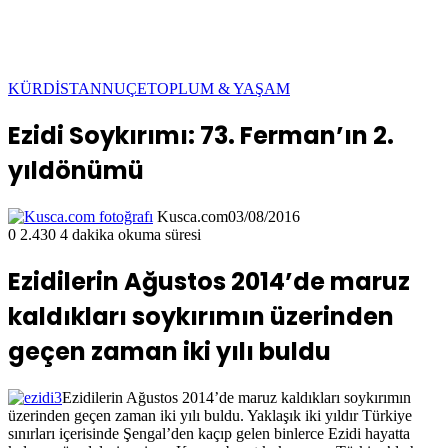
KÜRDİSTAN
NUÇE
TOPLUM & YAŞAM
Ezidi Soykırımı: 73. Ferman’ın 2.
yıldönümü
Kusca.com
03/08/2016
0
2.430
4 dakika okuma süresi
Ezidilerin Ağustos 2014’de maruz
kaldıkları soykırımın üzerinden
geçen zaman iki yılı buldu
Ezidilerin Ağustos 2014’de maruz kaldıkları soykırımın
üzerinden geçen zaman iki yılı buldu. Yaklaşık iki yıldır Türkiye
sınırları içerisinde Şengal’den kaçıp gelen binlerce Ezidi hayatta