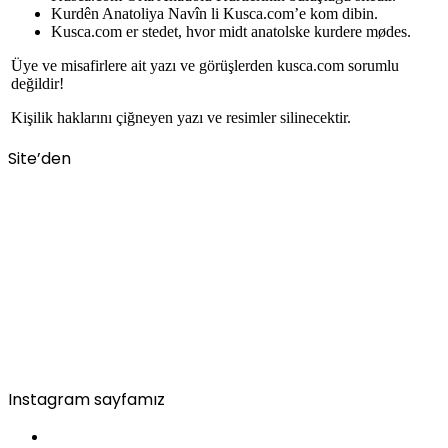
Kurdên Anatoliya Navîn li Kusca.com’e kom dibin.
Kusca.com er stedet, hvor midt anatolske kurdere mødes.
Üye ve misafirlere ait yazı ve görüşlerden kusca.com sorumlu
değildir!
Kişilik haklarını çiğneyen yazı ve resimler silinecektir.
Site’den
Instagram sayfamız