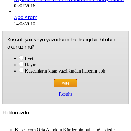
03/07/2016
Ape Aram
14/08/2010
Kuşcalı şair veya yazarların herhangi bir kitabını
okunuz mu?
Evet
Hayır
Kuşcalıların kitap yazdığından haberim yok
Results
Hakkımızda
Kusca.com Orta Anadolu Kürtlerinin buluştuğu sitedir.