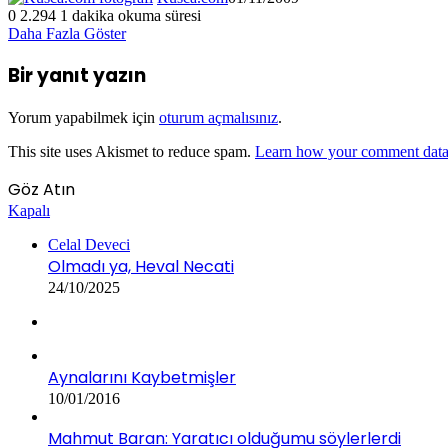
0
2.294
1 dakika okuma süresi
Daha Fazla Göster
Bir yanıt yazın
Yorum yapabilmek için
oturum açmalısınız
.
This site uses Akismet to reduce spam.
Learn how your comment data 
Göz Atın
Kapalı
Celal Deveci
Olmadı ya, Heval Necati
24/10/2025
Aynalarını Kaybetmişler
10/01/2016
Mahmut Baran: Yaratıcı olduğumu söylerlerdi