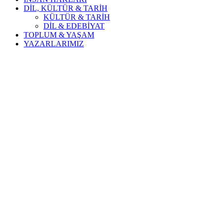
DİL, KÜLTÜR & TARİH
KÜLTÜR & TARİH
DİL & EDEBİYAT
TOPLUM & YAŞAM
YAZARLARIMIZ