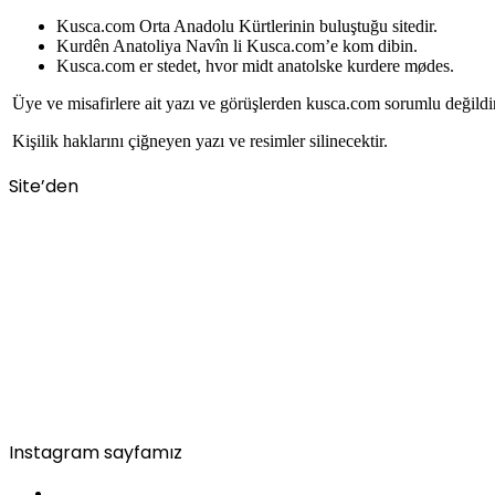
Kusca.com Orta Anadolu Kürtlerinin buluştuğu sitedir.
Kurdên Anatoliya Navîn li Kusca.com’e kom dibin.
Kusca.com er stedet, hvor midt anatolske kurdere mødes.
Üye ve misafirlere ait yazı ve görüşlerden kusca.com sorumlu değildi
Kişilik haklarını çiğneyen yazı ve resimler silinecektir.
Site’den
Instagram sayfamız