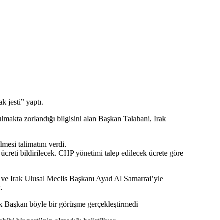
 jesti” yaptı.
akta zorlandığı bilgisini alan Başkan Talabani, Irak
mesi talimatını verdi.
creti bildirilecek. CHP yönetimi talep edilecek ücrete göre
ki ve Irak Ulusal Meclis Başkanı Ayad Al Samarrai’yle
.
 Başkan böyle bir görüşme gerçekleştirmedi