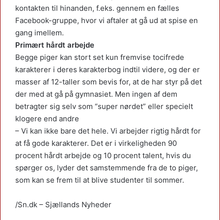
kontakten til hinanden, f.eks. gennem en fælles
Facebook-gruppe, hvor vi aftaler at gå ud at spise en
gang imellem.
Primært hårdt arbejde
Begge piger kan stort set kun fremvise tocifrede
karakterer i deres karakterbog indtil videre, og der er
masser af 12-taller som bevis for, at de har styr på det
der med at gå på gymnasiet. Men ingen af dem
betragter sig selv som “super nørdet” eller specielt
klogere end andre
– Vi kan ikke bare det hele. Vi arbejder rigtig hårdt for
at få gode karakterer. Det er i virkeligheden 90
procent hårdt arbejde og 10 procent talent, hvis du
spørger os, lyder det samstemmende fra de to piger,
som kan se frem til at blive studenter til sommer.
/Sn.dk – Sjællands Nyheder