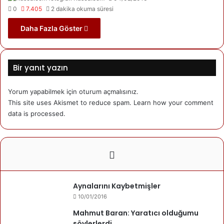
0
7.405
2 dakika okuma süresi
Daha Fazla Göster
Bir yanıt yazın
Yorum yapabilmek için
oturum açmalısınız
.
This site uses Akismet to reduce spam.
Learn how your comment
data is processed.
Aynalarını Kaybetmişler
10/01/2016
Mahmut Baran: Yaratıcı olduğumu
söylerlerdi