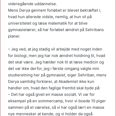
videregående uddannelse.
Mens Derya gennem forløbet er blevet bekræftet i,
hvad hun allerede vidste, nemlig, at hun vil på
universitetet og læse matematik for at blive
gymnasielærer, så har forløbet ændret på Sehribans
planer.
– Jeg ved, at jeg stadig vil arbejde med noget inden
for biologi, men jeg har nok ændret holdning til, hvad
det skal være. Jeg hælder nok til at læse medicin og
det var ikke derfor, jeg i første omgang valgte min
studieretning her på gymnasiet, siger Sehriban, mens
Derya samtidig forklarer, at Akademiet ikke kun
handler om, hvad den faglige fremtid skal byde på:
– Det har også givet en masse socialt. Vi var for
eksempel på en sommercamp, hvor vi boede 10 piger
sammen på et værelse, så vi har også lært en masse
nye mennesker at kende, og vi holder da også