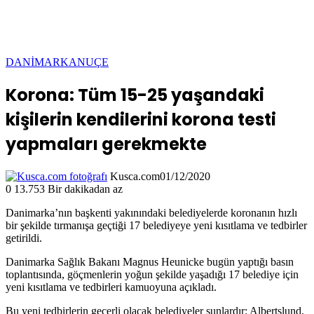
DANİMARKA
NUÇE
Korona: Tüm 15-25 yaşandaki
kişilerin kendilerini korona testi
yapmaları gerekmekte
Kusca.com
01/12/2020
0
13.753
Bir dakikadan az
Danimarka’nın başkenti yakınındaki belediyelerde koronanın hızlı
bir şekilde tırmanışa geçtiği 17 belediyeye yeni kısıtlama ve tedbirler
getirildi.
Danimarka Sağlık Bakanı Magnus Heunicke bugün yaptığı basın
toplantısında, göçmenlerin yoğun şekilde yaşadığı 17 belediye için
yeni kısıtlama ve tedbirleri kamuoyuna açıkladı.
Bu yeni tedbirlerin geçerli olacak belediyeler şunlardır: Albertslund,