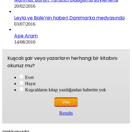
20/02/2016
Leyla ve Bale’nin haberi Danimarka medyasında
03/07/2016
Ape Aram
14/08/2010
Kuşcalı şair veya yazarların herhangi bir kitabını
okunuz mu?
Evet
Hayır
Kuşcalıların kitap yazdığından haberim yok
Results
Hakkımızda