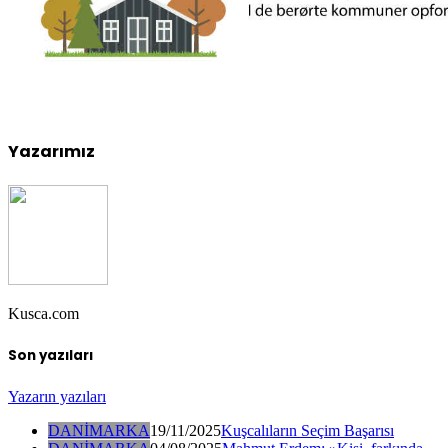
Yazarımız
Kusca.com
Son yazıları
Yazarın yazıları
DANİMARKA
19/11/2025
Kuşcalıların Seçim Başarısı