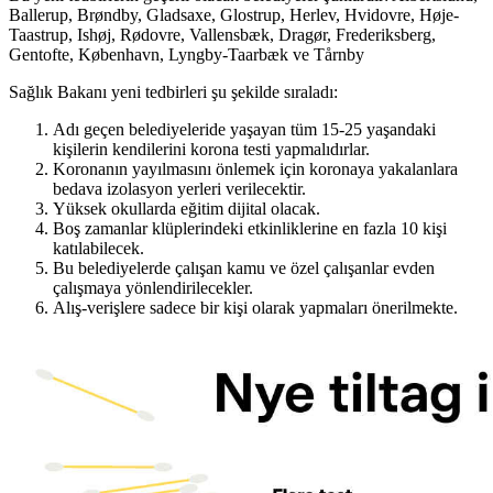
Ballerup, Brøndby, Gladsaxe, Glostrup, Herlev, Hvidovre, Høje-
Taastrup, Ishøj, Rødovre, Vallensbæk, Dragør, Frederiksberg,
Gentofte, København, Lyngby-Taarbæk ve Tårnby
Sağlık Bakanı yeni tedbirleri şu şekilde sıraladı:
Adı geçen belediyeleride yaşayan tüm 15-25 yaşandaki
kişilerin kendilerini korona testi yapmalıdırlar.
Koronanın yayılmasını önlemek için koronaya yakalanlara
bedava izolasyon yerleri verilecektir.
Yüksek okullarda eğitim dijital olacak.
Boş zamanlar klüplerindeki etkinliklerine en fazla 10 kişi
katılabilecek.
Bu belediyelerde çalışan kamu ve özel çalışanlar evden
çalışmaya yönlendirilecekler.
Alış-verişlere sadece bir kişi olarak yapmaları önerilmekte.