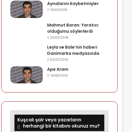
Aynalarını Kaybetmişler
10/01/2016
Mahmut Baran: Yaratıcı
olduğumu söylerlerdi
20/02/2016
Leyla ve Bale’nin haberi
Danimarka medyasında
03/07/2016
Ape Aram
14/08/2010
Kuşcalı şair veya yazarların
herhangi bir kitabını okunuz mu?