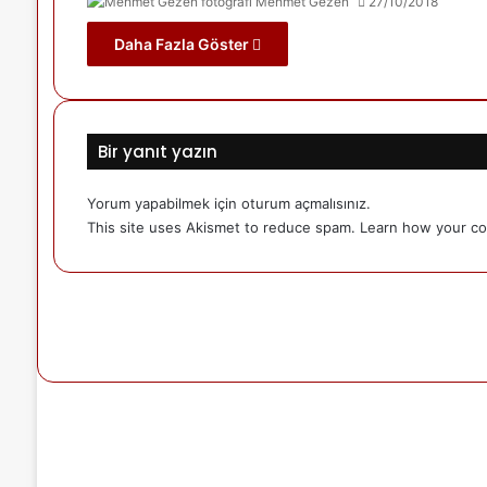
Mehmet Gezen
27/10/2018
Daha Fazla Göster
Bir yanıt yazın
Yorum yapabilmek için
oturum açmalısınız
.
This site uses Akismet to reduce spam.
Learn how your co