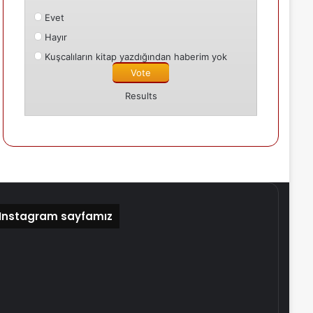
Evet
Hayır
Kuşcalıların kitap yazdığından haberim yok
Results
Instagram sayfamız