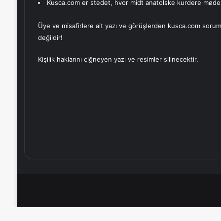
Kusca.com er stedet, hvor midt anatolske kurdere møde
Üye ve misafirlere ait yazı ve görüşlerden kusca.com sorum
değildir!
Kişilik haklarını çiğneyen yazı ve resimler silinecektir.