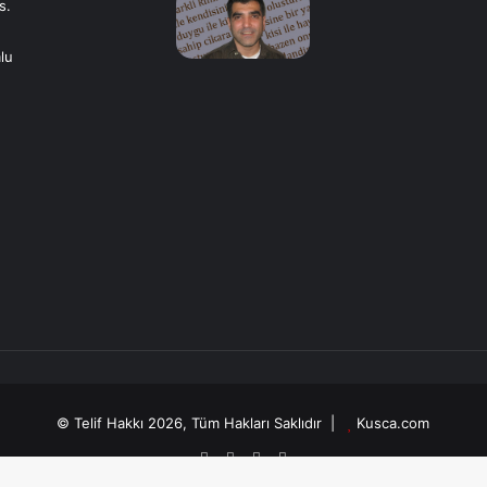
s.
lu
© Telif Hakkı 2026, Tüm Hakları Saklıdır |
Kusca.com
Facebook
X
YouTube
Instagram