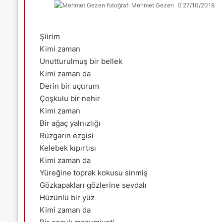
Mehmet Gezen
27/10/2018
Şiirim
Kimi zaman
Unutturulmuş bir bellek
Kimi zaman da
Derin bir uçurum
Çoşkulu bir nehir
Kimi zaman
Bir ağaç yalnızlığı
Rüzgarın ezgisi
Kelebek kıpırtısı
Kimi zaman da
Yüreğine toprak kokusu sinmiş
Gözkapakları gözlerine sevdalı
Hüzünlü bir yüz
Kimi zaman da