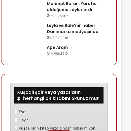
Mahmut Baran: Yaratıcı
olduğumu söylerlerdi
20/02/2016
Leyla ve Bale’nin haberi
Danimarka medyasında
03/07/2016
Ape Aram
14/08/2010
Kuşcalı şair veya yazarların
herhangi bir kitabını okunuz mu?
Evet
Hayır
Kuşcalıların kitap yazdığından haberim yok