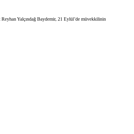
kat Reyhan Yalçındağ Baydemir, 21 Eylül’de müvekkilinin