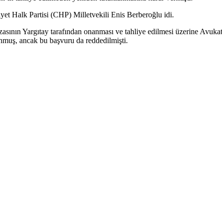
yet Halk Partisi (CHP) Milletvekili Enis Berberoğlu idi.
zasının Yargıtay tarafından onanması ve tahliye edilmesi üzerine Avu
nmuş, ancak bu başvuru da reddedilmişti.