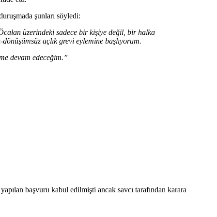
duruşmada şunları söyledi:
calan üzerindeki sadece bir kişiye değil, bir halka
siz-dönüşümsüz açlık grevi eylemine başlıyorum.
mime devam edeceğim.”
apılan başvuru kabul edilmişti ancak savcı tarafından karara