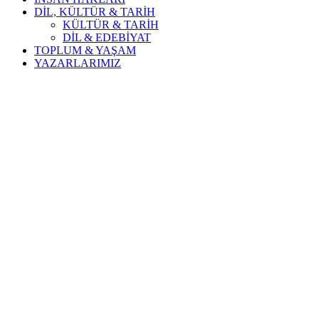
DİL, KÜLTÜR & TARİH
KÜLTÜR & TARİH
DİL & EDEBİYAT
TOPLUM & YAŞAM
YAZARLARIMIZ