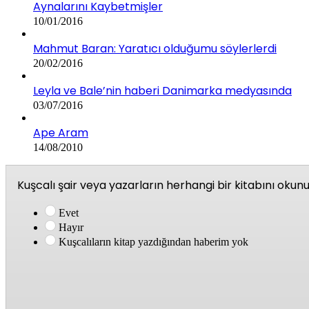
Aynalarını Kaybetmişler
10/01/2016
Mahmut Baran: Yaratıcı olduğumu söylerlerdi
20/02/2016
Leyla ve Bale’nin haberi Danimarka medyasında
03/07/2016
Ape Aram
14/08/2010
Kuşcalı şair veya yazarların herhangi bir kitabını oku
Evet
Hayır
Kuşcalıların kitap yazdığından haberim yok