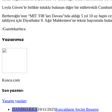
Leyla Güven’le birlikte tutuklu bulunan diğer bir milletvekili Cumhuri
Berberoğlu’nun “MİT TIR’ları Davası”nda aldığı 5 yıl 10 ay hapis ce
tahliyesi için Diyarbakır 9. Ağır Mahkemesi’ne tekrar başvuruda bulu
/Gazetekarinca
Yazarımız
Kusca.com
Son yazıları
Yazarın yazıları
DANİMARKA
19/11/2025
Kuşcalıların Seçim Başarısı