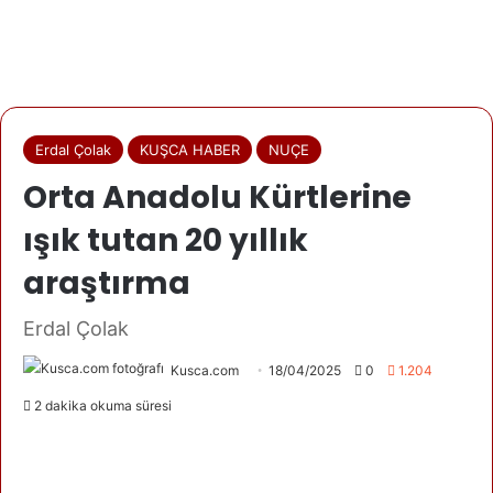
Erdal Çolak
KUŞCA HABER
NUÇE
Orta Anadolu Kürtlerine
ışık tutan 20 yıllık
araştırma
Erdal Çolak
Kusca.com
18/04/2025
0
1.204
2 dakika okuma süresi