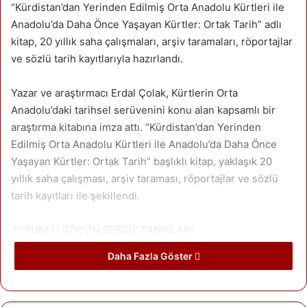
“Kürdistan’dan Yerinden Edilmiş Orta Anadolu Kürtleri ile
Anadolu’da Daha Önce Yaşayan Kürtler: Ortak Tarih” adlı
kitap, 20 yıllık saha çalışmaları, arşiv taramaları, röportajlar
ve sözlü tarih kayıtlarıyla hazırlandı.
Yazar ve araştırmacı Erdal Çolak, Kürtlerin Orta
Anadolu’daki tarihsel serüvenini konu alan kapsamlı bir
araştırma kitabına imza attı. “Kürdistan’dan Yerinden
Edilmiş Orta Anadolu Kürtleri ile Anadolu’da Daha Önce
Yaşayan Kürtler: Ortak Tarih” başlıklı kitap, yaklaşık 20
yıllık saha çalışması, arşiv taraması, röportajlar ve sözlü
tarih kayıtları ile şekillendi.
ZORUNLU GÖÇÜN SESSİZ TANIKLARI
Daha Fazla Göster
Kitap, Osmanlı döneminden başlayarak Orta Anadolu’ya
sürgün edilen Kürtlerin yaşadığı göç dalgalarını ve bu
göçlerin yarattığı sosyokültürel dönüşümleri detaylı bir