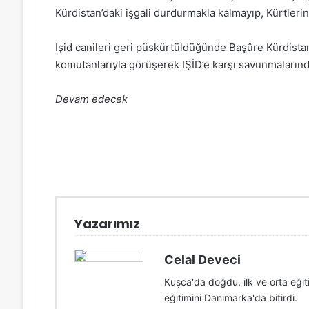
Kürdistan’daki işgali durdurmakla kalmayıp, Kürtleri
Işid canileri geri püskürtüldüğünde Başûre Kürdis
komutanlarıyla görüşerek IŞİD’e karşı savunmalarından
Devam edecek
Yazarımız
Celal Deveci
Kuşca'da doğdu. ilk ve orta eğit
eğitimini Danimarka'da bitirdi.