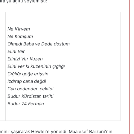
 şu ağıttı söylemişti:
Ne Kirvem
Ne Komşum
Olmadı Baba ve Dede dostum
Elini Ver
Elinizi Ver Kuzen
Elini ver ki kuzeninin çığlığı
Çığlığı göğe erişsin
Izdırap cana değdi
Can bedenden çekildi
Budur Kürdistan tarihi
Budur 74 Ferman
imini’ şaşırarak Hewler’e yöneldi. Maalesef Barzani’nin