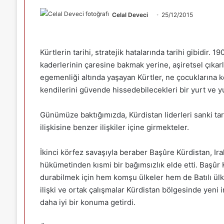
Celal Deveci
25/12/2015
Kürtlerin tarihi, stratejik hatalarında tarihi gibidir.
kaderlerinin çaresine bakmak yerine, aşiretsel çıkarl
egemenliği altında yaşayan Kürtler, ne çocuklarına k
kendilerini güvende hissedebilecekleri bir yurt ve y
Günümüze baktığımızda, Kürdistan liderleri sanki ta
ilişkisine benzer ilişkiler içine girmekteler.
İkinci körfez savaşıyla beraber Başûre Kürdistan, Ir
hükümetinden kısmi bir bağımsızlık elde etti. Başûr 
durabilmek için hem komşu ülkeler hem de Batılı ülkel
ilişki ve ortak çalışmalar Kürdistan bölgesinde yeni 
daha iyi bir konuma getirdi.