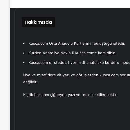
Hakkımızda
Kusca.com Orta Anadolu Kürtlerinin buluştuğu sitedir.
Kurdên Anatoliya Navîn li Kusca.com’e kom dibin.
Kusca.com er stedet, hvor midt anatolske kurdere møde
Üye ve misafirlere ait yazı ve görüşlerden kusca.com soru
değildir!
Kişilik haklarını çiğneyen yazı ve resimler silinecektir.