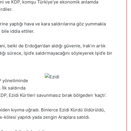
Barzani ve KDP, komşu Türkiye’ye ekonomik anlamda
rdiler.
lerine yaptığı hava ve kara saldırılarına göz yummakla
ile iddia ettiler.
i, belki de Erdoğan’dan aldığı güvenle, Irak’ın artık
ğı sürece, Işid’e saldırmayacağını söyleyerek Işid’e bir
DP yönetiminde
 İlk saldırıda
, Ezidi Kürtleri savunmasız bırak bölgeden ‘kaçtı’.
niden kıyıma uğradı. Binlerce Ezidi Kürdü öldürüldü,
ex-kölesi yapıldı yada zengin Araplara satıldı.