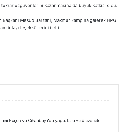
n tekrar özgüvenlerini kazanmasına da büyük katkısı oldu.
tan Başkanı Mesud Barzani, Maxmur kampına gelerek HPG
 dolayı teşekkürlerini iletti.
imini Kuşca ve Cihanbeyli'de yaptı. Lise ve üniversite