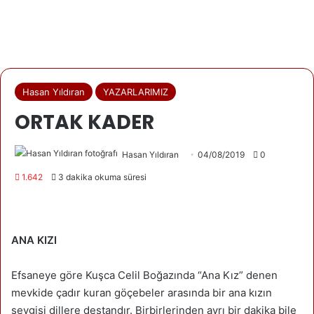
Hasan Yıldıran
YAZARLARIMIZ
ORTAK KADER
Hasan Yıldıran
04/08/2019
0
1.642
3 dakika okuma süresi
ANA KIZI
Efsaneye göre Kuşca Celil Boğazında “Ana Kız” denen
mevkide çadır kuran göçebeler arasında bir ana kızın
sevgisi dillere destandır. Birbirlerinden ayrı bir dakika bile