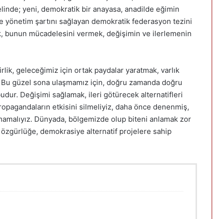
melinde; yeni, demokratik bir anayasa, anadilde eğimin
e yönetim şartını sağlayan demokratik federasyon tezini
ak, bunun mücadelesini vermek, değişimin ve ilerlemenin
irlik, geleceğimiz için ortak paydalar yaratmak, varlık
ir. Bu güzel sona ulaşmamız için, doğru zamanda doğru
dur. Değişimi sağlamak, ileri götürecek alternatifleri
ropagandaların etkisini silmeliyiz, daha önce denenmiş,
mamalıyız. Dünyada, bölgemizde olup biteni anlamak zor
, özgürlüğe, demokrasiye alternatif projelere sahip