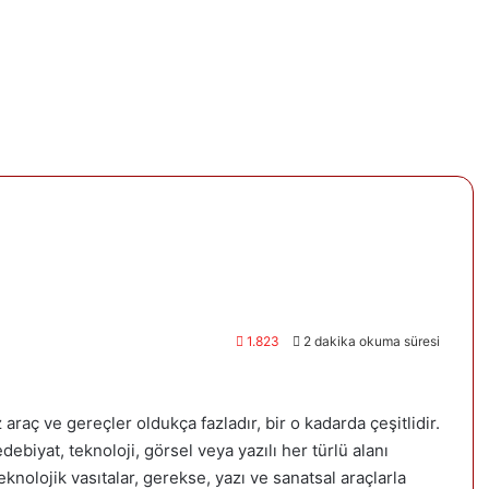
1.823
2 dakika okuma süresi
raç ve gereçler oldukça fazladır, bir o kadarda çeşitlidir.
ebiyat, teknoloji, görsel veya yazılı her türlü alanı
knolojik vasıtalar, gerekse, yazı ve sanatsal araçlarla