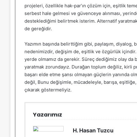
projeleri, özellikle hak-par’ın çözüm için, eşitlik te
serbest hale gelmesi ve güvenceye alınması, yerind
desteklediğimi belirtmek isterim. Alternatif yaratm
de gereğidir.
Yazımın başında belirttiğim gibi, paylaşım, diyalog, b
nedenimizdir, değişim de, eşitlik ve özgürlük içind
yerde olmamız da gerekir. Süreç dediğimiz olay da bu
yaratmak zorundayız. Durağan toplum değiliz, kirli p
başarı elde etme şansı olmayan güçlerin yanında ol
değil, Bunu değişimle, mücadeleyle, barışa, eşitliğe
çıkarak göstermeliyiz.
Yazarımız
H. Hasan Tuzcu