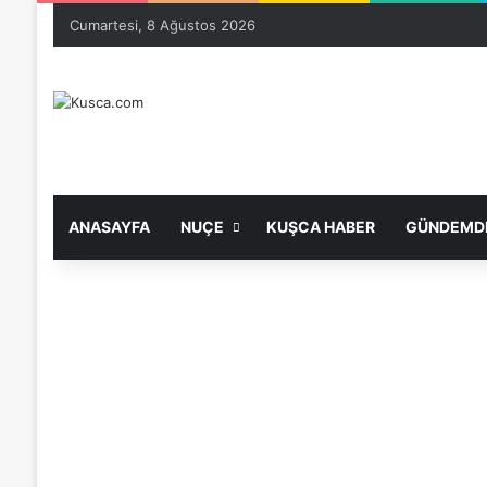
Cumartesi, 8 Ağustos 2026
ANASAYFA
NUÇE
KUŞCA HABER
GÜNDEMDE