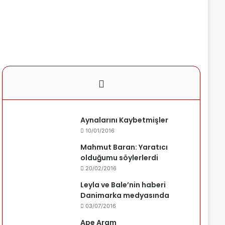
Aynalarını Kaybetmişler
10/01/2016
Mahmut Baran: Yaratıcı
olduğumu söylerlerdi
20/02/2016
Leyla ve Bale’nin haberi
Danimarka medyasında
03/07/2016
Ape Aram