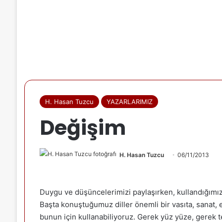
H. Hasan Tuzcu
YAZARLARIMIZ
Değişim
H. Hasan Tuzcu
06/11/2013
Duygu ve düşüncelerimizi paylaşırken, kullandığımız a
Başta konuştuğumuz diller önemli bir vasıta, sanat, ed
bunun için kullanabiliyoruz. Gerek yüz yüze, gerek te