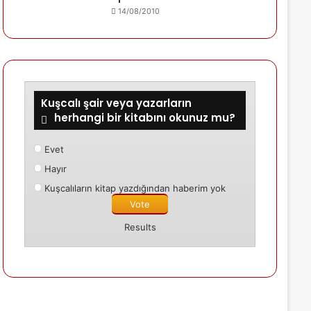
14/08/2010
Kuşcalı şair veya yazarların
herhangi bir kitabını okunuz mu?
Evet
Hayır
Kuşcalıların kitap yazdığından haberim yok
Results