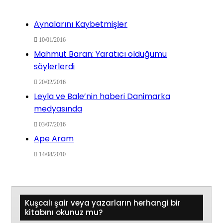
Aynalarını Kaybetmişler
10/01/2016
Mahmut Baran: Yaratıcı olduğumu
söylerlerdi
20/02/2016
Leyla ve Bale’nin haberi Danimarka
medyasında
03/07/2016
Ape Aram
14/08/2010
Kuşcalı şair veya yazarların herhangi bir
kitabını okunuz mu?