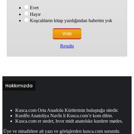
Evet
Hayır
Kuşcalıların kitap yazdığından haberim yok
Results
Hakkımızda
Kusca.com Orta Anadolu Kürtlerinin buluştuğu sitedir.
Kurdên Anatoliya Navîn li Kusca.com’e kom dibin.
Kusca.com er stedet, hvor midt anatolske kurdere mødes.
Üye ve misafirlere ait yazı ve görüşlerden kusca.com sorumlu