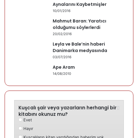
Aynalarını Kaybetmişler
10/01/2016
Mahmut Baran: Yaratıcı
olduğumu söylerlerdi
20/02/2016
Leyla ve Bale’nin haberi
Danimarka medyasında
03/07/2016
Ape Aram
14/08/2010
Kuşcalı şair veya yazarların herhangi bir
kitabını okunuz mu?
Evet
Hayır
Kuşcalıların kitap yazdığından haberim yok