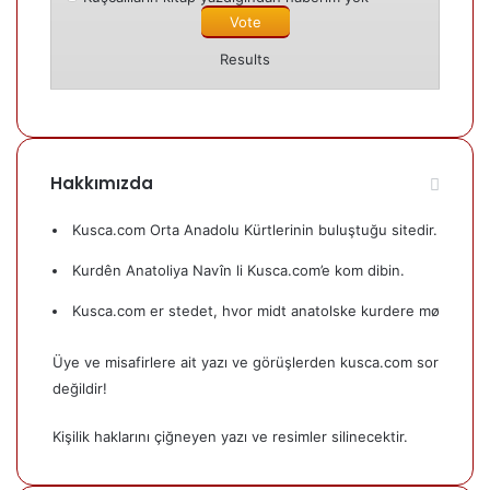
Results
Hakkımızda
Kusca.com Orta Anadolu Kürtlerinin buluştuğu sitedir.
Kurdên Anatoliya Navîn li Kusca.com’e kom dibin.
Kusca.com er stedet, hvor midt anatolske kurdere mødes.
Üye ve misafirlere ait yazı ve görüşlerden kusca.com sorumlu
değildir!
Kişilik haklarını çiğneyen yazı ve resimler silinecektir.