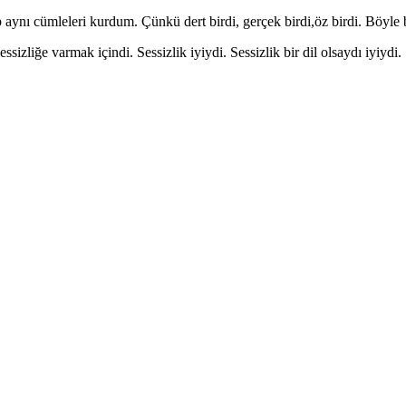
 aynı cümleleri kurdum. Çünkü dert birdi, gerçek birdi,öz birdi. Böyle 
sizliğe varmak içindi. Sessizlik iyiydi. Sessizlik bir dil olsaydı iyiydi. 