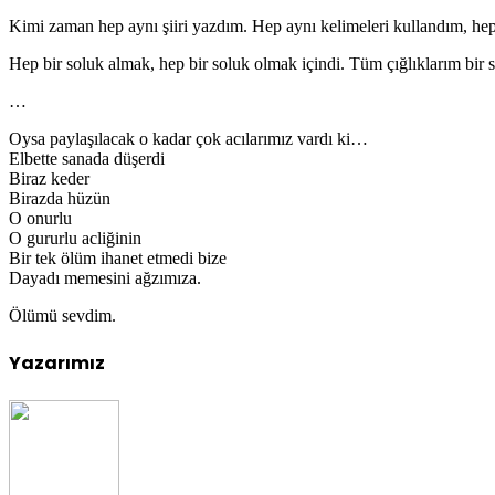
Kimi zaman hep aynı şiiri yazdım. Hep aynı kelimeleri kullandım, hep
Hep bir soluk almak, hep bir soluk olmak içindi. Tüm çığlıklarım bir ses
…
Oysa paylaşılacak o kadar çok acılarımız vardı ki…
Elbette sanada düşerdi
Biraz keder
Birazda hüzün
O onurlu
O gururlu acliğinin
Bir tek ölüm ihanet etmedi bize
Dayadı memesini ağzımıza.
Ölümü sevdim.
Yazarımız