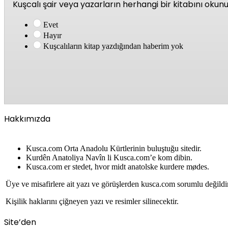
Kuşcalı şair veya yazarların herhangi bir kitabını oku
Evet
Hayır
Kuşcalıların kitap yazdığından haberim yok
Hakkımızda
Kusca.com Orta Anadolu Kürtlerinin buluştuğu sitedir.
Kurdên Anatoliya Navîn li Kusca.com’e kom dibin.
Kusca.com er stedet, hvor midt anatolske kurdere mødes.
Üye ve misafirlere ait yazı ve görüşlerden kusca.com sorumlu değildi
Kişilik haklarını çiğneyen yazı ve resimler silinecektir.
Site’den