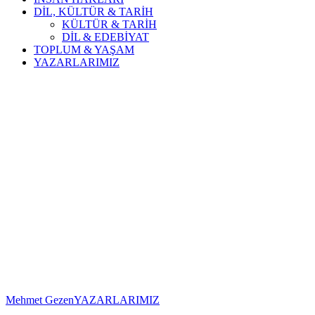
DİL, KÜLTÜR & TARİH
KÜLTÜR & TARİH
DİL & EDEBİYAT
TOPLUM & YAŞAM
YAZARLARIMIZ
Mehmet Gezen
YAZARLARIMIZ