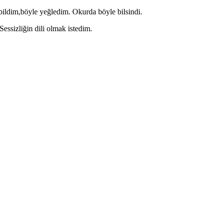
bildim,böyle yeğledim. Okurda böyle bilsindi.
Sessizliğin dili olmak istedim.