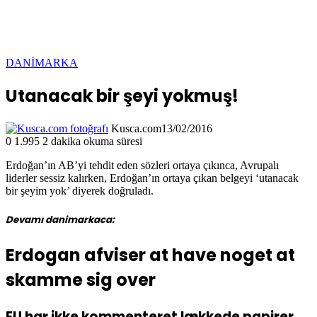
DANİMARKA
Utanacak bir şeyi yokmuş!
Kusca.com
13/02/2016
0
1.995
2 dakika okuma süresi
Erdoğan’ın AB’yi tehdit eden sözleri ortaya çıkınca, Avrupalı
liderler sessiz kalırken, Erdoğan’ın ortaya çıkan belgeyi ‘utanacak
bir şeyim yok’ diyerek doğruladı.
Devamı danimarkaca:
Erdogan afviser at have noget at
skamme sig over
EU har ikke kommenteret lækkede papirer