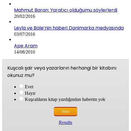
Mahmut Baran: Yaratıcı olduğumu söylerlerdi
20/02/2016
Leyla ve Bale’nin haberi Danimarka medyasında
03/07/2016
Ape Aram
14/08/2010
Kuşcalı şair veya yazarların herhangi bir kitabını
okunuz mu?
Evet
Hayır
Kuşcalıların kitap yazdığından haberim yok
Results