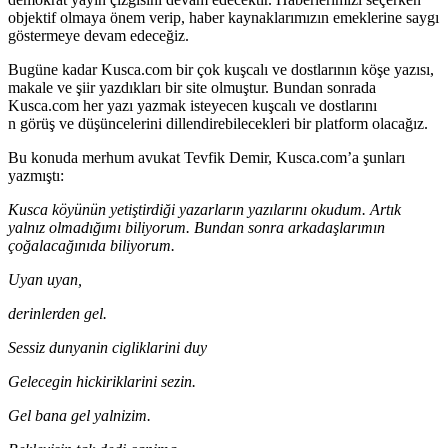
objektif olmaya önem verip, haber kaynaklarımızın emeklerine saygı
göstermeye devam edeceğiz.
Bugüne kadar Kusca.com bir çok kuşcalı ve dostlarının köşe yazısı,
makale ve şiir yazdıkları bir site olmuştur. Bundan sonrada
Kusca.com her yazı yazmak isteyecen kuşcalı ve dostlarını
n görüş ve düşüncelerini dillendirebilecekleri bir platform olacağız.
Bu konuda merhum avukat Tevfik Demir, Kusca.com’a şunları
yazmıştı:
Kusca köyünün yetiştirdiği yazarların yazılarını okudum. Artık
yalnız olmadığımı biliyorum. Bundan sonra arkadaşlarımın
çoğalacağınıda biliyorum.
Uyan uyan,
derinlerden gel.
Sessiz dunyanin cigliklarini duy
Gelecegin hickiriklarini sezin.
Gel bana gel yalnizim.