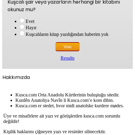
Kuşcalı şair veya yazarların herhangi bir kitabını
okunuz mu?
Evet
Hayır
Kuşcalıların kitap yazdığından haberim yok
Results
Hakkımızda
Kusca.com Orta Anadolu Kürtlerinin buluştuğu sitedir.
Kurdên Anatoliya Navîn li Kusca.com’e kom dibin.
Kusca.com er stedet, hvor midt anatolske kurdere mødes.
Üye ve misafirlere ait yazı ve görüşlerden kusca.com sorumlu
değildir!
Kişilik haklarını çiğneyen yazı ve resimler silinecektir.