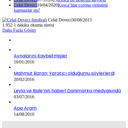
Celal Deveci
19/04/2020
Kuşca’lılar corona virüsünü
kapmazlar mı?
Celal Deveci
30/08/2015
1.952
1 dakika okuma süresi
Daha Fazla Göster
Aynalarını Kaybetmişler
10/01/2016
Mahmut Baran: Yaratıcı olduğumu söylerlerdi
20/02/2016
Leyla ve Bale’nin haberi Danimarka medyasında
03/07/2016
Ape Aram
14/08/2010