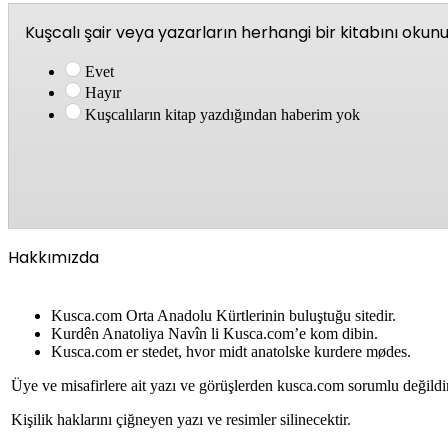
Kuşcalı şair veya yazarların herhangi bir kitabını oku
Evet
Hayır
Kuşcalıların kitap yazdığından haberim yok
Hakkımızda
Kusca.com Orta Anadolu Kürtlerinin buluştuğu sitedir.
Kurdên Anatoliya Navîn li Kusca.com’e kom dibin.
Kusca.com er stedet, hvor midt anatolske kurdere mødes.
Üye ve misafirlere ait yazı ve görüşlerden kusca.com sorumlu değildi
Kişilik haklarını çiğneyen yazı ve resimler silinecektir.