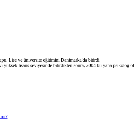
tı. Lise ve üniversite eğitimini Danimarka'da bitirdi.
i yüksek lisans seviyesinde bitirdikten sonra, 2004 bu yana psikolog ol
 mı?